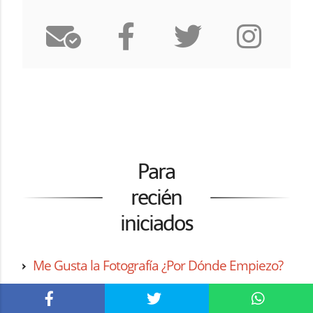
Para
recién
iniciados
Me Gusta la Fotografía ¿Por Dónde Empiezo?
Aprende a Hacer Mejores Fotos en 31 Días