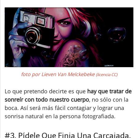
foto por Lieven Van Melckebeke
(licencia CC)
Lo que pretendo decirte es que
hay que tratar de
sonreír con todo nuestro cuerpo
, no sólo con la
boca. Así será más fácil contagiar y lograr una
sonrisa natural en la persona fotografiada.
#3. Pídele Que Finja Una Carcajada,