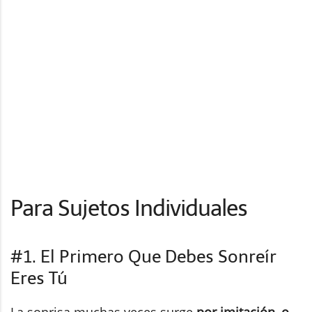
Para Sujetos Individuales
#1. El Primero Que Debes Sonreír
Eres Tú
La sonrisa muchas veces surge
por imitación, o