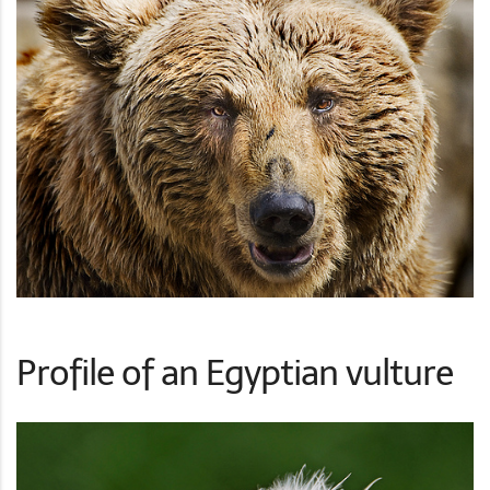
Profile of an Egyptian vulture