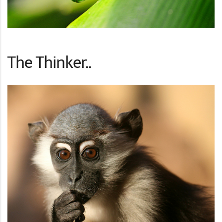
The Thinker..