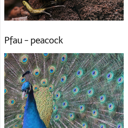
Pfau - peacock