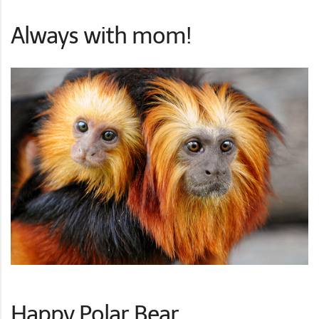
Always with mom!
Happy Polar Bear