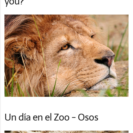
you?
Un día en el Zoo - Osos