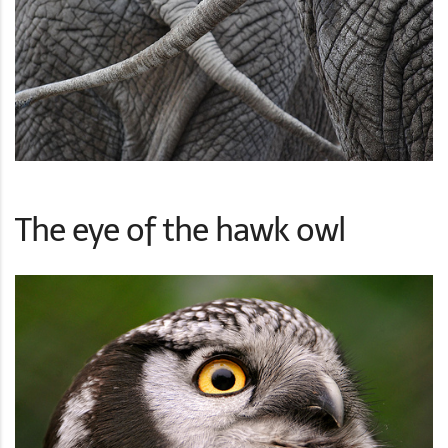
The eye of the hawk owl