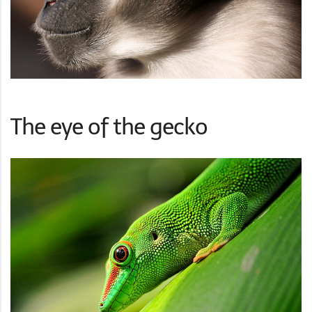
The eye of the gecko