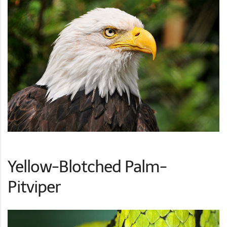
Yellow-Blotched Palm-
Pitviper