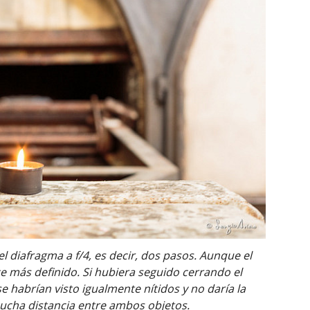
l diafragma a f/4, es decir, dos pasos. Aunque el
 más definido. Si hubiera seguido cerrando el
e habrían visto igualmente nítidos y no daría la
ucha distancia entre ambos objetos.