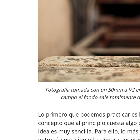
Fotografía tomada con un 50mm a f/2 en
campo el fondo sale totalmente d
Lo primero que podemos practicar es 
concepto que al principio cuesta algo 
idea es muy sencilla. Para ello, lo más
entre sí y posicionar la cámara apunta