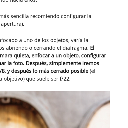
 más sencilla recomiendo configurar la
apertura).
focado a uno de los objetos, varía la
 abriendo o cerrando el diafragma.
El
ámara quieta, enfocar a un objeto, configurar
mar la foto. Después, simplemente iremos
f/8, y después lo más cerrado posible
(el
objetivo) que suele ser f/22.