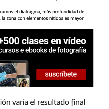
amos el diafragma, más profundidad de
 la zona con elementos nítidos es mayor
.
ón varía el resultado final