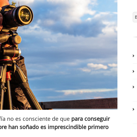
afía no es consciente de que
para conseguir
mpre han soñado es imprescindible primero