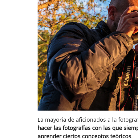
La mayoría de aficionados a la fotogr
hacer las fotografías con las que sie
aprender ciertos conceptos teóricos
.