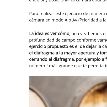
Para realizar este ejercicio de manera
cámara en modo A o Av (Prioridad a la 
La idea es ver cómo
, una vez hemos en
profundidad de campo conforme vamos
ejercicio propuesto es el de dejar la c
el diafragma a la mayor apertura y to
cerrando el diafragma, por ejemplo a 
número f más grande que te permita tu 