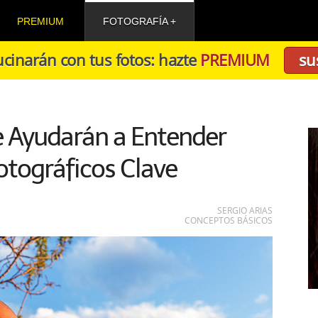
PREMIUM
FOTOGRAFÍA
cinarán con tus fotos: hazte
PREMIUM
su
te Ayudarán a Entender
tográficos Clave
SERGIO ARIAS
CONCEPTOS BÁSICOS