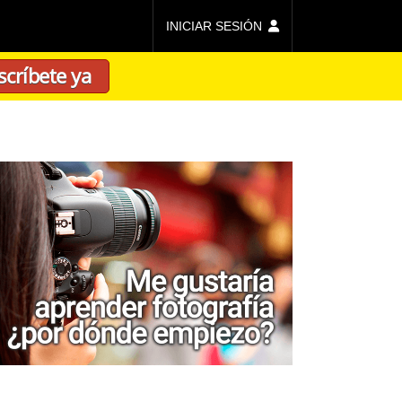
INICIAR SESIÓN
scríbete ya