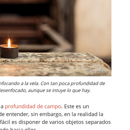
focando a la vela. Con tan poca profundidad de
esenfocado, aunque se intuye lo que hay.
la
profundidad de campo
. Este es un
de entender, sin embargo, en la realidad la
 fácil es disponer de varios objetos separados
ndo hacia ellos.