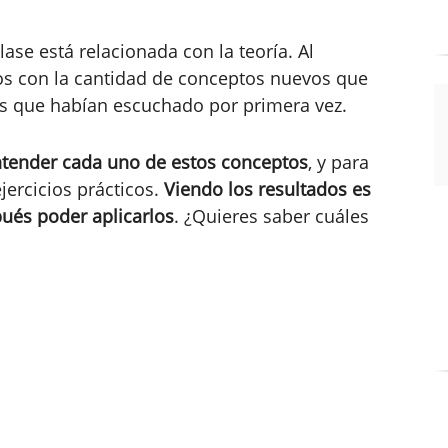
ase está relacionada con la teoría. Al
os con la cantidad de conceptos nuevos que
s que habían escuchado por primera vez.
ntender cada uno de estos conceptos
, y para
jercicios prácticos.
Viendo los resultados es
ués poder aplicarlos
. ¿Quieres saber cuáles