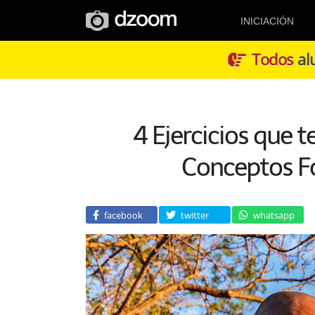
INICIACIÓN
Todos
alu
4 Ejercicios que 
Conceptos Fo
facebook
twitter
whatsapp