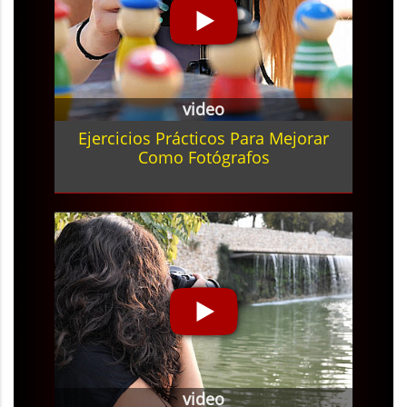
video
Ejercicios Prácticos Para Mejorar
Como Fotógrafos
video