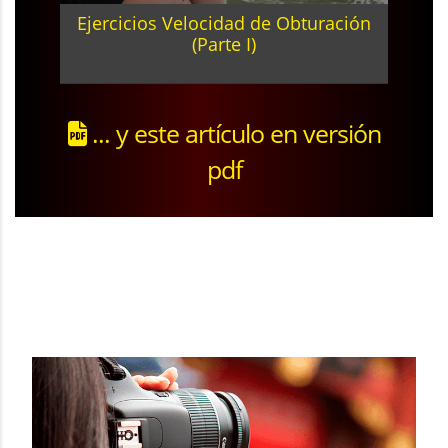
Ejercicios Velocidad de Obturación
(Parte I)
... y este artículo en versión
pdf