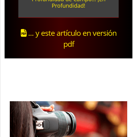
Profundidad!
... y este artículo en versión
pdf