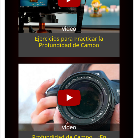
video
Ejercicios para Practicar la
Profundidad de Campo
video
Profundidad de Campo… ¡En