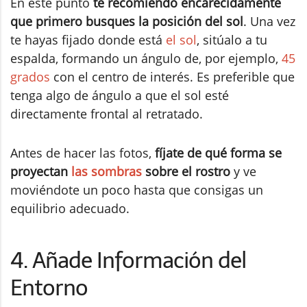
En este punto
te recomiendo encarecidamente
que primero busques la posición del sol
. Una vez
te hayas fijado donde está
el sol
, sitúalo a tu
espalda, formando un ángulo de, por ejemplo,
45
grados
con el centro de interés. Es preferible que
tenga algo de ángulo a que el sol esté
directamente frontal al retratado.
Antes de hacer las fotos,
fíjate de qué forma se
proyectan
las sombras
sobre el rostro
y ve
moviéndote un poco hasta que consigas un
equilibrio adecuado.
4. Añade Información del
Entorno