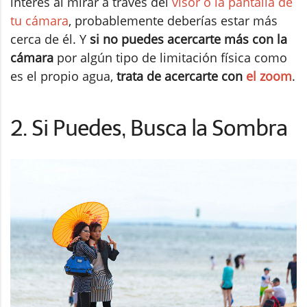
interés al mirar a través del
visor o la pantalla de
tu cámara
, probablemente deberías estar más
cerca de él. Y
si no puedes acercarte más con la
cámara
por algún tipo de limitación física como
es el propio agua,
trata de acercarte con
el zoom
.
2. Si Puedes, Busca la Sombra