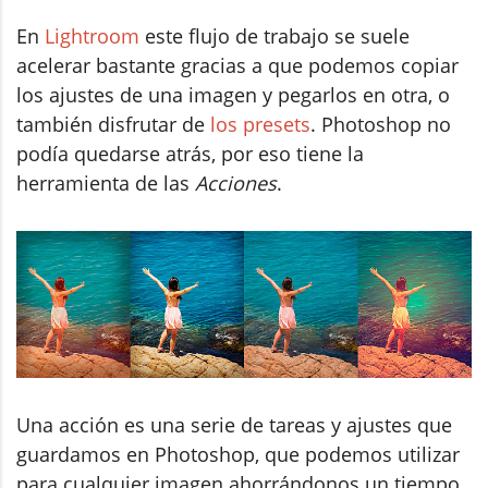
En
Lightroom
este flujo de trabajo se suele
acelerar bastante gracias a que podemos copiar
los ajustes de una imagen y pegarlos en otra, o
también disfrutar de
los presets
. Photoshop no
podía quedarse atrás, por eso tiene la
herramienta de las
Acciones
.
Una acción es una serie de tareas y ajustes que
guardamos en Photoshop, que podemos utilizar
para cualquier imagen ahorrándonos un tiempo