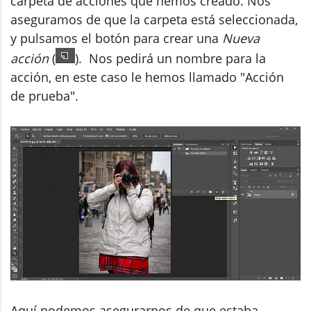
carpeta de acciones que hemos creado. Nos
aseguramos de que la carpeta está seleccionada,
y pulsamos el botón para crear una
Nueva
acción
(
). Nos pedirá un nombre para la
acción, en este caso le hemos llamado "Acción
de prueba".
Aquí podemos asegurarnos de que estaba