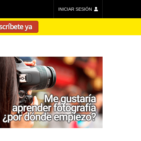
INICIAR SESIÓN
scríbete ya