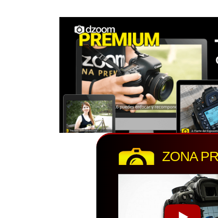
ZONA P