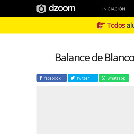
INICIACIÓN
Todos
alu
Balance de Blancos
facebook
twitter
whatsapp