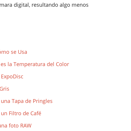
ámara digital, resultando algo menos
Cómo se Usa
e es la Temperatura del Color
n ExpoDisc
Gris
 una Tapa de Pringles
un Filtro de Café
 una foto RAW