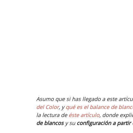
Asumo que si has llegado a este artícul
del Color
, y
qué es el balance de blan
la lectura de
éste artículo
, donde expli
de blancos
y su
configuración a partir