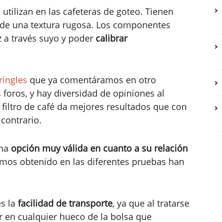
 utilizan en las cafeteras de goteo. Tienen
 de una textura rugosa. Los componentes
z a través suyo y poder
calibrar
ringles
que ya comentáramos en otro
 foros, y hay diversidad de opiniones al
 filtro de café da mejores resultados que con
 contrario.
una
opción muy válida en cuanto a su relación
os obtenido en las diferentes pruebas han
es la
facilidad de transporte
, ya que al tratarse
r en cualquier hueco de la bolsa que