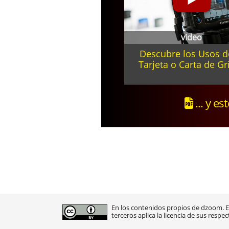
video
Descubre los Usos d
Tarjeta o Carta de Gr
... y es
En los contenidos propios de dzoom. En
terceros aplica la licencia de sus respec