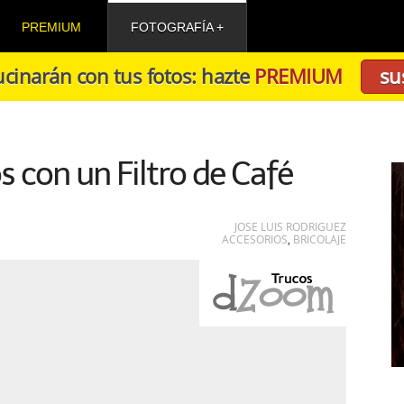
PREMIUM
FOTOGRAFÍA
cinarán con tus fotos: hazte
PREMIUM
su
 con un Filtro de Café
JOSE LUIS RODRIGUEZ
ACCESORIOS
,
BRICOLAJE