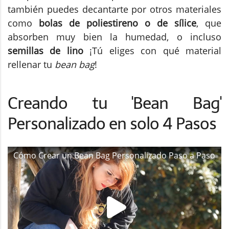
también puedes decantarte por otros materiales
como
bolas de poliestireno o de sílice
, que
absorben muy bien la humedad, o incluso
semillas de lino
¡Tú eliges con qué material
rellenar tu
bean bag
!
Creando tu 'Bean Bag'
Personalizado en solo 4 Pasos
Cómo Crear un Bean Bag Personalizado Paso a Paso