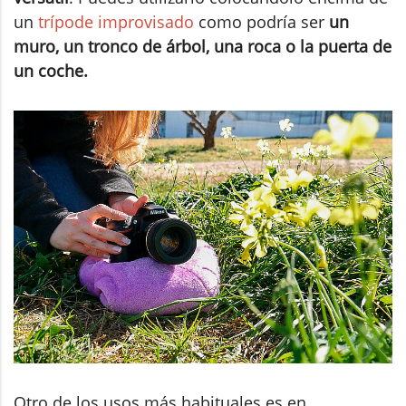
un
trípode improvisado
como podría ser
un
muro, un tronco de árbol, una roca o la puerta de
un coche.
Otro de los usos más habituales es en