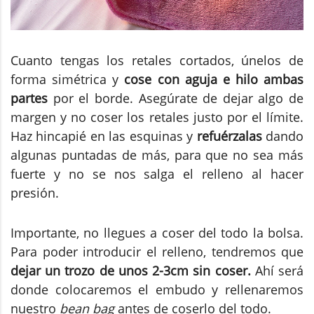
Cuanto tengas los retales cortados, únelos de
forma simétrica y
cose con aguja e hilo ambas
partes
por el borde. Asegúrate de dejar algo de
margen y no coser los retales justo por el límite.
Haz hincapié en las esquinas y
refuérzalas
dando
algunas puntadas de más, para que no sea más
fuerte y no se nos salga el relleno al hacer
presión.
Importante, no llegues a coser del todo la bolsa.
Para poder introducir el relleno, tendremos que
dejar un trozo de unos 2-3cm sin coser.
Ahí será
donde colocaremos el embudo y rellenaremos
nuestro
bean bag
antes de coserlo del todo.