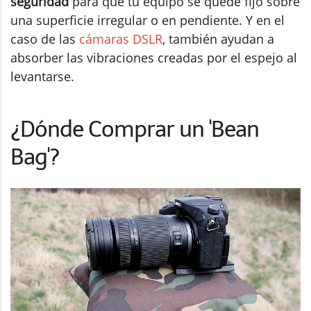
seguridad
para que tu equipo se quede fijo sobre
una superficie irregular o en pendiente. Y en el
caso de las
cámaras DSLR
, también ayudan a
absorber las vibraciones creadas por el espejo al
levantarse.
¿Dónde Comprar un 'Bean
Bag'?