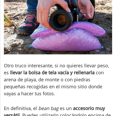
Otro truco interesante, si no quieres llevar peso,
es
llevar la bolsa de tela vacía y rellenarla
con
arena de playa, de monte o con piedras
pequeñas recogidas en el mismo sitio donde
vayas a hacer tus fotos.
En definitiva, el
bean bag
es un
accesorio muy
versátil
. Puedes utilizarlo colocándolo encima de