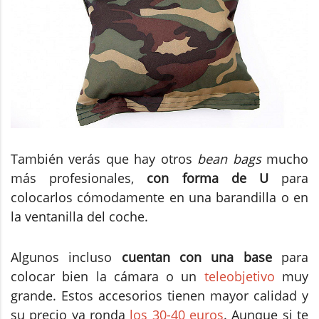
También verás que hay otros
bean bags
mucho
más profesionales,
con forma de U
para
colocarlos cómodamente en una barandilla o en
la ventanilla del coche.
Algunos incluso
cuentan con una base
para
colocar bien la cámara o un
teleobjetivo
muy
grande. Estos accesorios tienen mayor calidad y
su precio ya ronda
los 30-40 euros
. Aunque si te