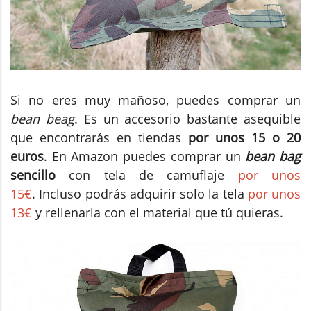
Si no eres muy mañoso, puedes comprar un
bean beag
. Es un accesorio bastante asequible
que encontrarás en tiendas
por unos 15 o 20
euros
. En Amazon puedes comprar un
bean bag
sencillo
con tela de camuflaje
por unos
15€
. Incluso podrás adquirir solo la tela
por unos
13€
y rellenarla con el material que tú quieras.