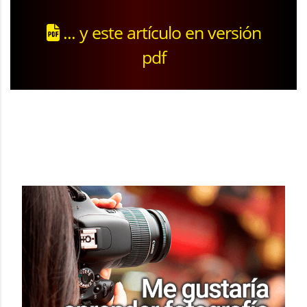
... y este artículo en versión
pdf