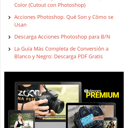
Color (Cutout con Photoshop)
Acciones Photoshop. Qué Son y Cómo se
Usan
Descarga Acciones Photoshop para B/N
La Guía Más Completa de Conversión a
Blanco y Negro: Descarga PDF Gratis