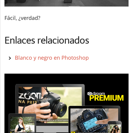
Fácil, ¿verdad?
Enlaces relacionados
Blanco y negro en Photoshop