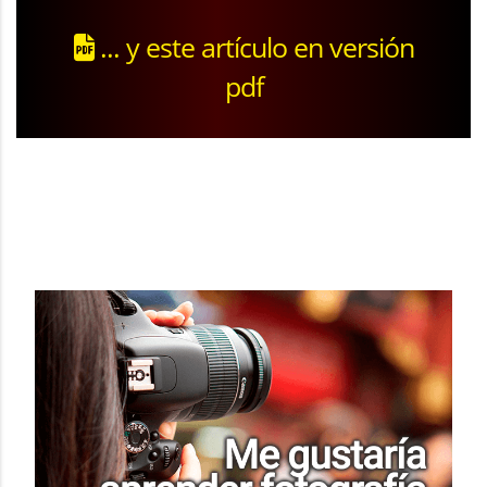
... y este artículo en versión
pdf