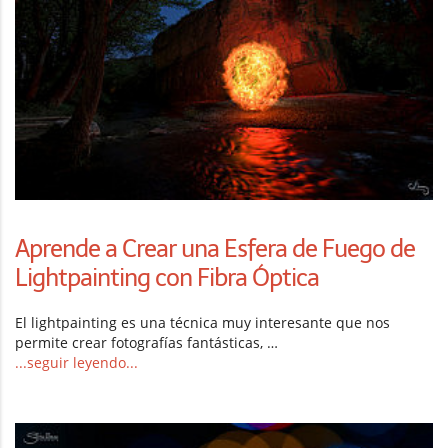
Aprende a Crear una Esfera de Fuego de
Lightpainting con Fibra Óptica
El lightpainting es una técnica muy interesante que nos
permite crear fotografías fantásticas, …
...seguir leyendo...