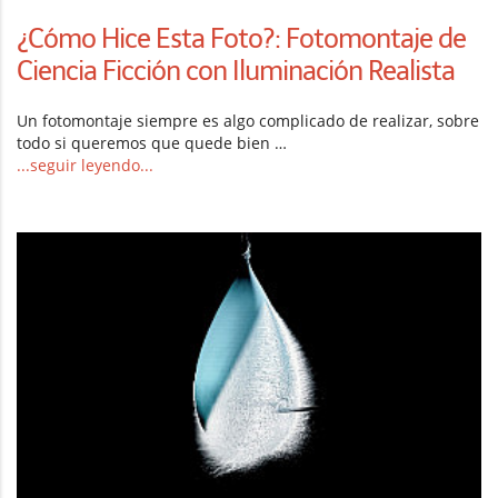
¿Cómo Hice Esta Foto?: Fotomontaje de
Ciencia Ficción con Iluminación Realista
Un fotomontaje siempre es algo complicado de realizar, sobre
todo si queremos que quede bien …
...seguir leyendo...