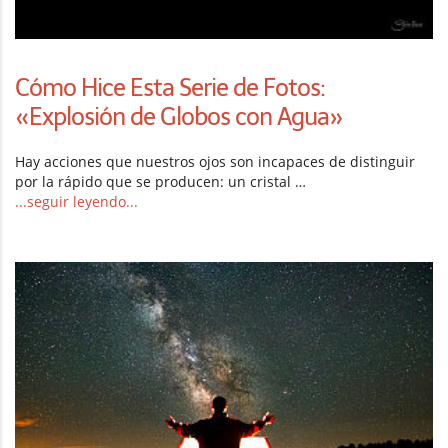
Cómo Hice Esta Serie de Fotos:
«Explosión de Globos con Agua»
Hay acciones que nuestros ojos son incapaces de distinguir
por la rápido que se producen: un cristal …
...seguir leyendo...