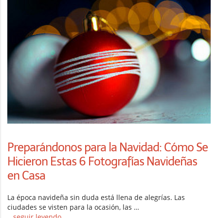
Preparándonos para la Navidad: Cómo Se
Hicieron Estas 6 Fotografías Navideñas
en Casa
La época navideña sin duda está llena de alegrías. Las
ciudades se visten para la ocasión, las …
...seguir leyendo...