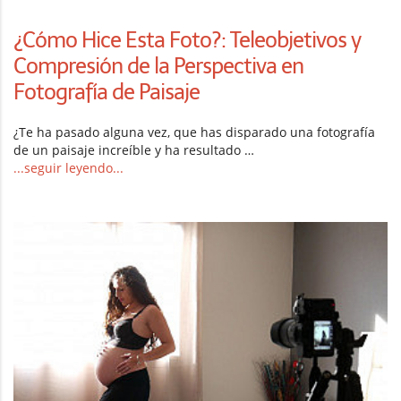
¿Cómo Hice Esta Foto?: Teleobjetivos y
Compresión de la Perspectiva en
Fotografía de Paisaje
¿Te ha pasado alguna vez, que has disparado una fotografía
de un paisaje increíble y ha resultado …
...seguir leyendo...