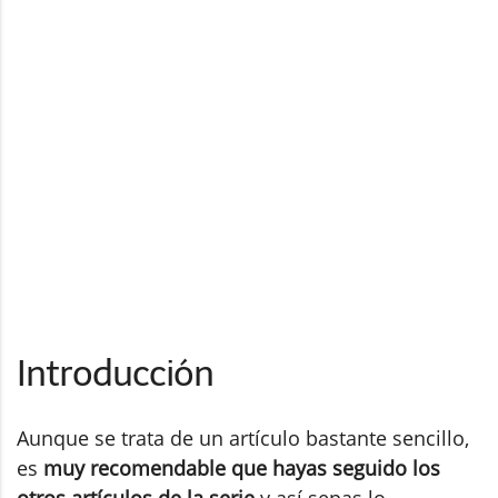
Introducción
Aunque se trata de un artículo bastante sencillo,
es
muy recomendable que hayas seguido los
otros artículos de la serie
y así sepas lo