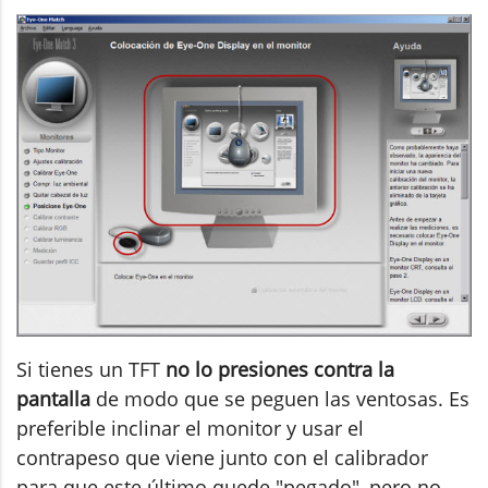
Si tienes un TFT
no lo presiones contra la
pantalla
de modo que se peguen las ventosas. Es
preferible inclinar el monitor y usar el
contrapeso que viene junto con el calibrador
para que este último quede "pegado", pero no