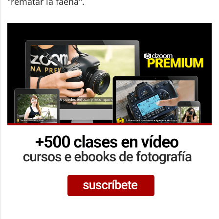
"rematar la faena".