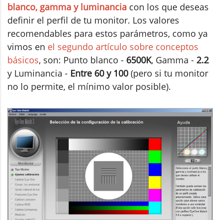
blanco, gamma y luminancia
con los que deseas
definir el perfil de tu monitor. Los valores
recomendables para estos parámetros, como ya
vimos en
el segundo artículo sobre conceptos
básicos
, son: Punto blanco -
6500K
, Gamma -
2.2
y Luminancia -
Entre 60 y 100
(pero si tu monitor
no lo permite, el mínimo valor posible).