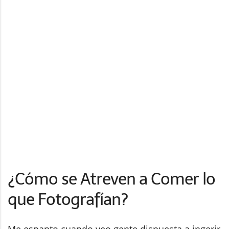
¿Cómo se Atreven a Comer lo
que Fotografían?
Me espanto cuando veo gente dispuesta a ingerir