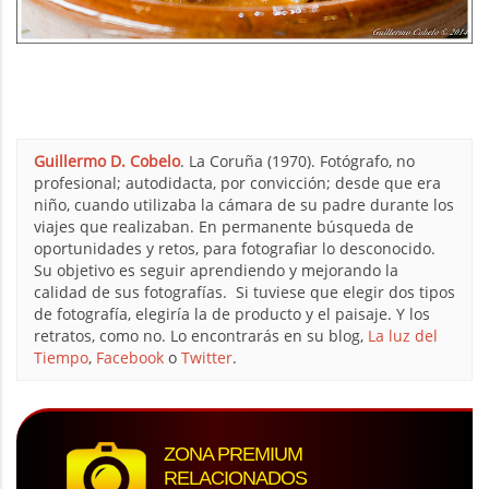
Guillermo D. Cobelo
. La Coruña (1970). Fotógrafo, no
profesional; autodidacta, por convicción; desde que era
niño, cuando utilizaba la cámara de su padre durante los
viajes que realizaban. En permanente búsqueda de
oportunidades y retos, para fotografiar lo desconocido.
Su objetivo es seguir aprendiendo y mejorando la
calidad de sus fotografías. Si tuviese que elegir dos tipos
de fotografía, elegiría la de producto y el paisaje. Y los
retratos, como no. Lo encontrarás en su blog,
La luz del
Tiempo
,
Facebook
o
Twitter
.
ZONA PREMIUM
RELACIONADOS