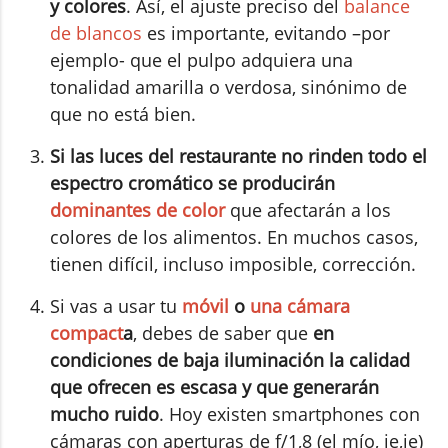
y colores
. Así, el ajuste preciso del
balance
de blancos
es importante, evitando –por
ejemplo- que el pulpo adquiera una
tonalidad amarilla o verdosa, sinónimo de
que no está bien.
Si las luces del restaurante no rinden todo el
espectro cromático se producirán
dominantes de color
que afectarán a los
colores de los alimentos. En muchos casos,
tienen difícil, incluso imposible, corrección.
Si vas a usar tu
móvil
o
una cámara
compact
a
, debes de saber que
en
condiciones de baja iluminación la calidad
que ofrecen es escasa y que generarán
mucho ruido
. Hoy existen smartphones con
cámaras con aperturas de f/1,8 (el mío, je,je)