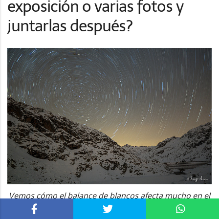
exposición o varias fotos y
juntarlas después?
Vemos cómo el balance de blancos afecta mucho en el
resultado de la foto. Cuando hice esta foto el WB
estaba demasiado cálido. Lo corregí después en