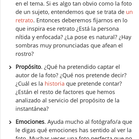
en el tema. Si es algo tan obvio como la foto
de un sujeto, entendemos que se trata de
un
retrato
. Entonces deberemos fijarnos en lo
que inspira ese retrato ¿Está la persona
nítida y enfocada? ¿La pose es natural? ¿Hay
sombras muy pronunciadas que afean el
rostro?
Propósito
. ¿Qué ha pretendido captar el
autor de la foto? ¿Qué nos pretende decir?
¿Cuál es la
historia
que pretende contar?
¿Están el resto de factores que hemos
analizado al servicio del propósito de la
instantánea?
Emociones
. Ayuda mucho al fotógrafo/a que
le digas qué emociones has sentido al ver la
foto. Muchas veces una foto perfecta que no