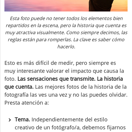
Esta foto puede no tener todos los elementos bien
repartidos en la escena, pero la historia que cuenta es
muy atractiva visualmente. Como siempre decimos, las
reglas están para romperlas. La clave es saber cómo
hacerlo.
Esto es más difícil de medir, pero siempre es
muy interesante valorar el impacto que causa la
foto.
Las sensaciones que transmite. La historia
que cuenta.
Las mejores fotos de la historia de la
fotografía las ves una vez y no las puedes olvidar.
Presta atención a:
Tema.
Independientemente del estilo
creativo de un fotógrafo/a, debemos fijarnos