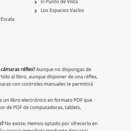
El Punto de Vista
Los Espacios Vacíos
 Escala
 cámaras réflex?
Aunque no dispongas de
ido al libro, aunque disponer de una réflex,
ámaras con controles manuales te permitirá
es un libro electrónico en formato PDF que
ctor de PDF de computadoras, tablets,
o?
No existe. Hemos optado por ofrecerlo en
ad y acceso inmediato mediante descarga.