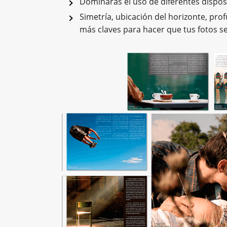
Dominarás el uso de diferentes dispos
Simetría, ubicación del horizonte, pr
más claves para hacer que tus fotos s