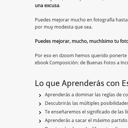
una excusa
.
Puedes mejorar mucho en fotografía hasta 
por muy modesta que sea.
Puedes mejorar, mucho, muchísimo tu foto
Por eso en dzoom hemos querido ponerte la
ebook Composición: de Buenas Fotos a Incr
Lo que Aprenderás con Es
Aprenderás a dominar las reglas de co
Descubrirás las múltiples posibilidade
Te enseñaremos el significado de las l
Aprenderás a sacar el máximo partido 