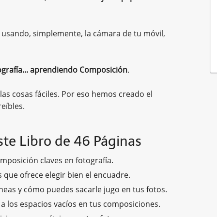
usando, simplemente, la cámara de tu móvil,
grafía... aprendiendo Composición
.
s cosas fáciles. Por eso hemos creado el
eíbles.
te Libro de 46 Páginas
mposición claves en fotografía.
s que ofrece elegir bien el encuadre.
íneas y cómo puedes sacarle jugo en tus fotos.
a los espacios vacíos en tus composiciones.