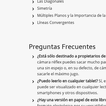
Las Diagonales
Simetría
Múltiples Planos y la Importancia de la
Líneas Convergentes
Preguntas Frecuentes
¿Está sólo destinado a propietarios de
cámara réflex puedes sacar mucho part
una sin espejo o, en su defecto, de c
sacarle el máximo jugo.
¿Puedo leerlo en cualquier tablet?
Sí, 
puede ser visualizado en cualquier le
smartphones y otros dispositivos.
¿Hay una versión en papel de este libr
formato electrónico por su versatilid