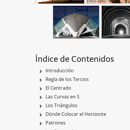
Índice de Contenidos
Introducción
Regla de los Tercios
El Centrado
Las Curvas en S
Los Triángulos
Dónde Colocar el Horizonte
Patrones