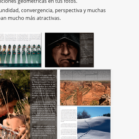
iciones geométricas en tus fotos.
ofundidad, convergencia, perspectiva y muchas
ean mucho más atractivas.