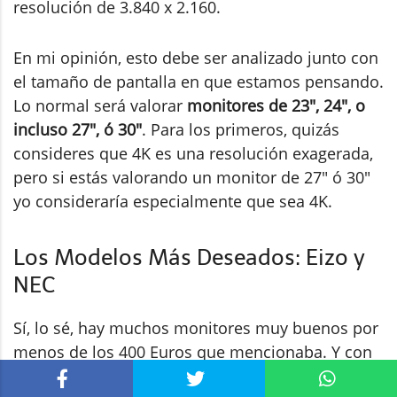
resolución de 3.840 x 2.160.
En mi opinión, esto debe ser analizado junto con
el tamaño de pantalla en que estamos pensando.
Lo normal será valorar
monitores de 23", 24", o
incluso 27", ó 30"
. Para los primeros, quizás
consideres que 4K es una resolución exagerada,
pero si estás valorando un monitor de 27" ó 30"
yo consideraría especialmente que sea 4K.
Los Modelos Más Deseados: Eizo y
NEC
Sí, lo sé, hay muchos monitores muy buenos por
menos de los 400 Euros que mencionaba. Y con
muchísimas pulgadas sí, pero
no son