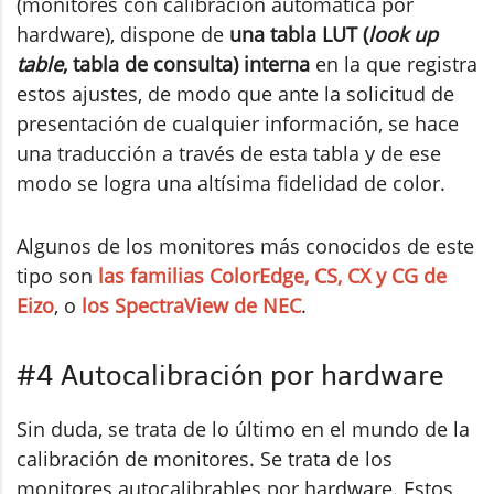
(monitores con calibración automática por
hardware), dispone de
una tabla LUT (
look up
table
, tabla de consulta) interna
en la que registra
estos ajustes, de modo que ante la solicitud de
presentación de cualquier información, se hace
una traducción a través de esta tabla y de ese
modo se logra una altísima fidelidad de color.
Algunos de los monitores más conocidos de este
tipo son
las familias ColorEdge, CS, CX y CG de
Eizo
, o
los SpectraView de NEC
.
#4 Autocalibración por hardware
Sin duda, se trata de lo último en el mundo de la
calibración de monitores. Se trata de los
monitores autocalibrables por hardware. Estos