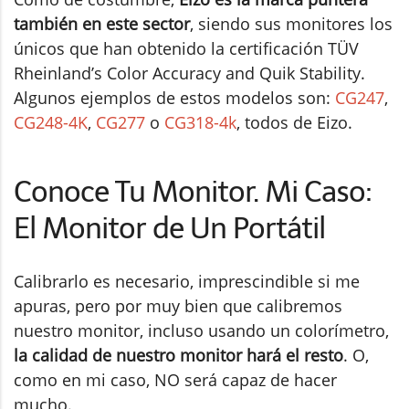
también en este sector
, siendo sus monitores los
únicos que han obtenido la certificación TÜV
Rheinland’s Color Accuracy and Quik Stability.
Algunos ejemplos de estos modelos son:
CG247
,
CG248-4K
,
CG277
o
CG318-4k
, todos de Eizo.
Conoce Tu Monitor. Mi Caso:
El Monitor de Un Portátil
Calibrarlo es necesario, imprescindible si me
apuras, pero por muy bien que calibremos
nuestro monitor, incluso usando un colorímetro,
la calidad de nuestro monitor hará el resto
. O,
como en mi caso, NO será capaz de hacer
mucho.