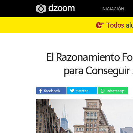
INICIACIÓN
Todos
alu
El Razonamiento Fo
para Conseguir 
facebook
twitter
whatsapp