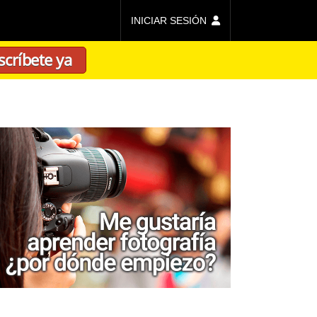
INICIAR SESIÓN
scríbete ya