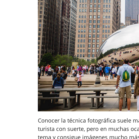
Conocer la técnica fotográfica suele m
turista con suerte, pero en muchas oca
tema y consigue imágenes mucho más i