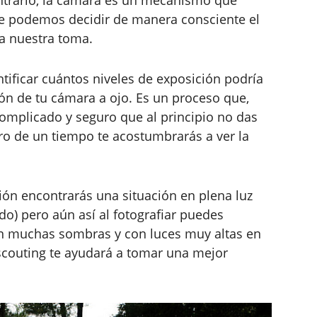
contrario, la cámara es un mecanismo que
e podemos decidir de manera consciente el
 nuestra toma.
ntificar cuántos niveles de exposición podría
ción de tu cámara a ojo. Es un proceso que,
complicado y seguro que al principio no das
tro de un tiempo te acostumbrarás a ver la
ión encontrarás una situación en plena luz
o) pero aún así al fotografiar puedes
n muchas sombras y con luces muy altas en
scouting te ayudará a tomar una mejor