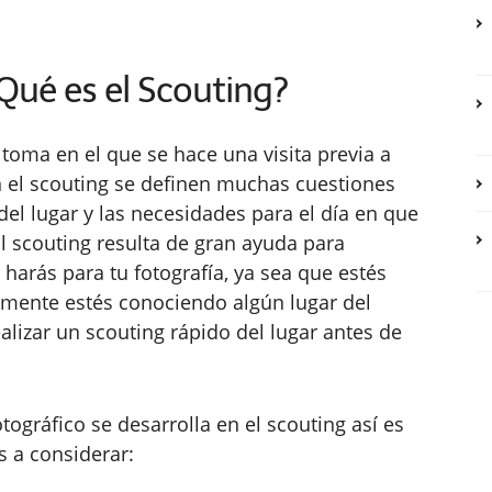
Qué es el Scouting?
 toma en el que se hace una visita previa a
En el scouting se definen muchas cuestiones
del lugar y las necesidades para el día en que
 El scouting resulta de gran ayuda para
 harás para tu fotografía, ya sea que estés
emente estés conociendo algún lugar del
lizar un scouting rápido del lugar antes de
ográfico se desarrolla en el scouting así es
s a considerar: