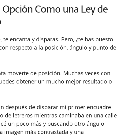
a Opción Como una Ley de
o
e, te encanta y disparas. Pero, ¿te has puesto
con respecto a la posición, ángulo y punto de
tenta moverte de posición. Muchas veces con
puedes obtener un mucho mejor resultado o
ión después de disparar mi primer encuadre
o de letreros mientras caminaba en una calle
ncé un poco más y buscando otro ángulo
una imagen más contrastada y una