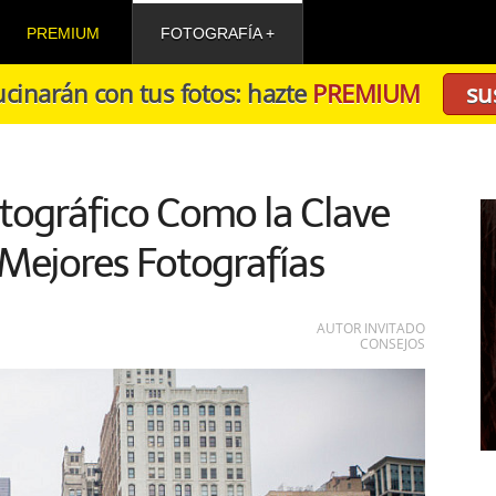
PREMIUM
FOTOGRAFÍA
cinarán con tus fotos: hazte
PREMIUM
su
tográfico Como la Clave
Mejores Fotografías
AUTOR INVITADO
CONSEJOS