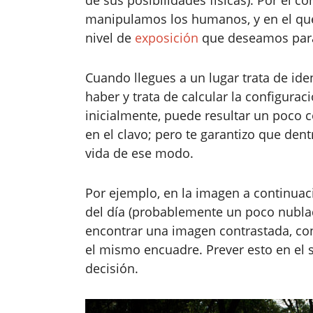
de sus posibilidades físicas). Por el 
manipulamos los humanos, y en el qu
nivel de
exposición
que deseamos para
Cuando llegues a un lugar trata de ide
haber y trata de calcular la configura
inicialmente, puede resultar un poco 
en el clavo; pero te garantizo que den
vida de ese modo.
Por ejemplo, en la imagen a continuac
del día (probablemente un poco nublad
encontrar una imagen contrastada, co
el mismo encuadre. Prever esto en el 
decisión.