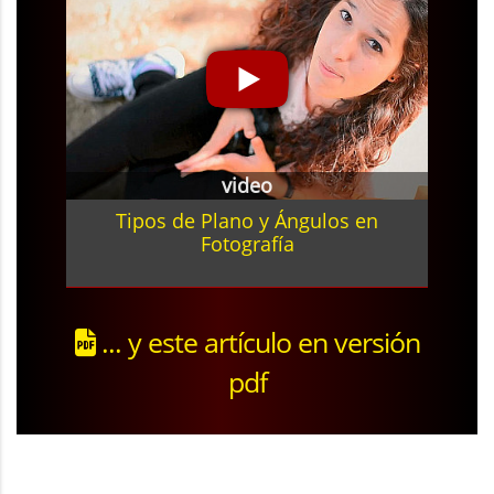
video
Tipos de Plano y Ángulos en
Fotografía
... y este artículo en versión
pdf