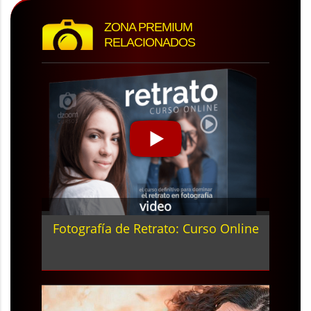
ZONA PREMIUM
RELACIONADOS
video
Fotografía de Retrato: Curso Online