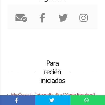
Para
recién
iniciados
Me Gusta la Fotografía ¿Por Dónde Empiezo?