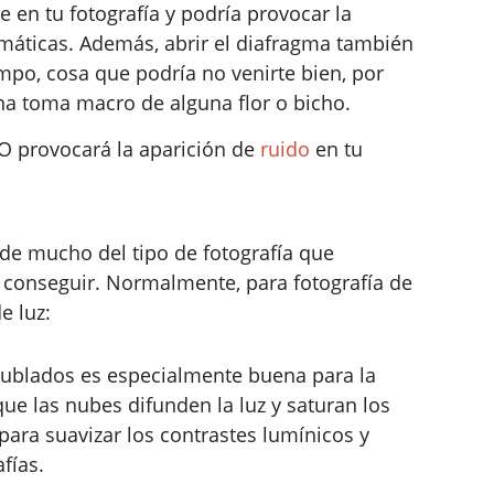
e en tu fotografía y podría provocar la
máticas. Además, abrir el diafragma también
mpo, cosa que podría no venirte bien, por
una toma macro de alguna flor o bicho.
O provocará la aparición de
ruido
en tu
nde mucho del tipo de fotografía que
s conseguir. Normalmente, para fotografía de
e luz:
 nublados es especialmente buena para la
que las nubes difunden la luz y saturan los
para suavizar los contrastes lumínicos y
fías.