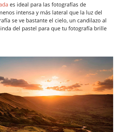
ada
es ideal para las fotografías de
enos intensa y más lateral que la luz del
fía se ve bastante el cielo, un candilazo al
nda del pastel para que tu fotografía brille