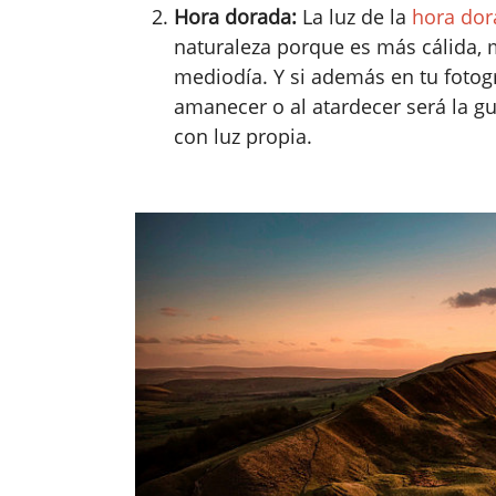
Hora dorada:
La luz de la
hora dor
naturaleza porque es más cálida, m
mediodía. Y si además en tu fotogra
amanecer o al atardecer será la gui
con luz propia.