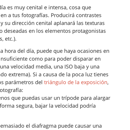
ía es muy cenital e intensa, cosa que
n a tus fotografías. Producirá contrastes
 su dirección cenital aplanará las texturas
no deseadas en los elementos protagonistas
, etc.).
 hora del día, puede que haya ocasiones en
 insuficiente como para poder disparar en
 una velocidad media, una ISO baja y una
o extrema). Si a causa de la poca luz tienes
os parámetros del
triángulo de la exposición
,
otografía:
nos que puedas usar un trípode para alargar
forma segura, bajar la velocidad podría
demasiado el diafragma puede causar una