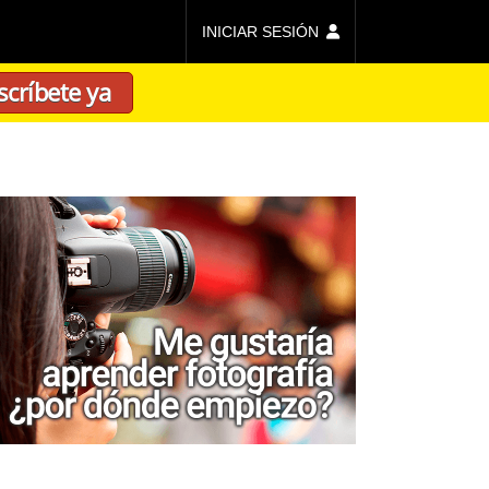
INICIAR SESIÓN
scríbete ya