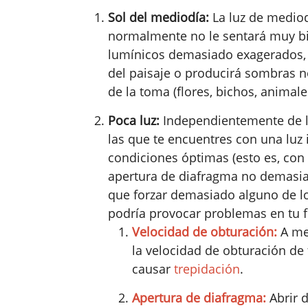
Sol del mediodía:
La luz de mediod
normalmente no le sentará muy bie
lumínicos demasiado exagerados, y
del paisaje o producirá sombras 
de la toma (flores, bichos, animales
Poca luz:
Independientemente de la
las que te encuentres con una luz
condiciones óptimas (esto es, con
apertura de diafragma no demasiad
que forzar demasiado alguno de l
podría provocar problemas en tu f
Velocidad de obturación:
A me
la velocidad de obturación de 
causar
trepidación
.
Apertura de diafragma:
Abrir 