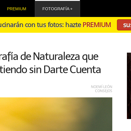
PREMIUM
FOTOGRAFÍA
cinarán con tus fotos: hazte
PREMIUM
su
rafía de Naturaleza que
iendo sin Darte Cuenta
NOEMÍ LEÓN
CONSEJOS