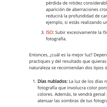
pérdida de nitidez considerabl
aparición de aberraciones cro
reducirá la profundidad de ca
ejemplo, si estás realizando 
ISO:
Subir excesivamente la IS
fotografía.
Entonces, ¿cuál es la mejor luz? Depe
practiques y del resultado que quiera
naturaleza se recomiendan dos tipos d
Días nublados:
La luz de los días
fotografía que involucra color por
colores. Además, te vendrá genial 
atenuar las sombras de tus fotogra