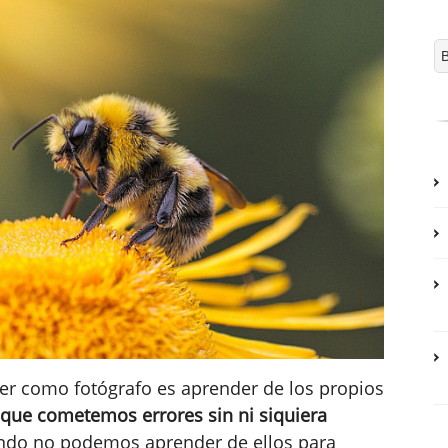
er como fotógrafo es aprender de los propios
que cometemos errores sin ni siquiera
ando no podemos aprender de ellos para