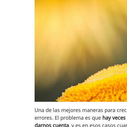
Una de las mejores maneras para crec
errores. El problema es que
hay veces 
darnos cuenta
, y es en esos casos cu