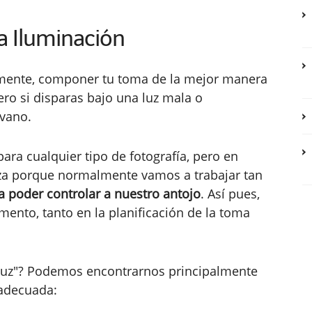
a Iluminación
amente, componer tu toma de la mejor manera
pero si disparas bajo una luz mala o
 vano.
para cualquier tipo de fotografía, pero en
leza porque normalmente vamos a trabajar tan
 poder controlar a nuestro antojo
. Así pues,
ento, tanto en la planificación de la toma
 luz"? Podemos encontrarnos principalmente
nadecuada: