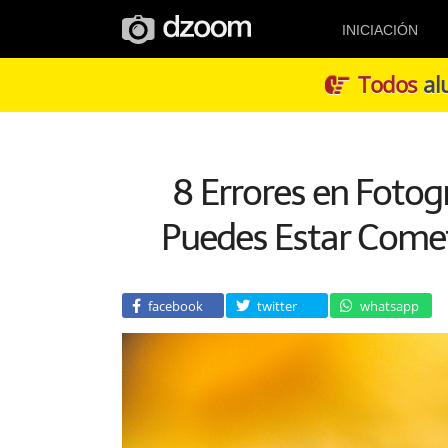
INICIACIÓN
Todos
alu
8 Errores en Fotog
Puedes Estar Comet
facebook
twitter
whatsapp