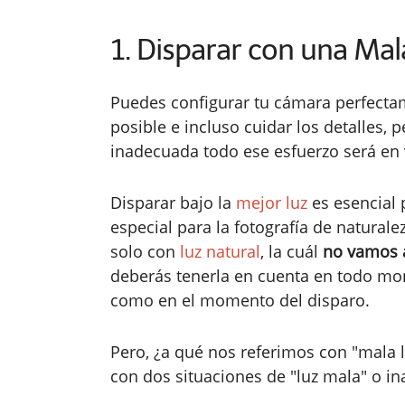
1. Disparar con una Mal
Puedes configurar tu cámara perfect
posible e incluso cuidar los detalles, 
inadecuada todo ese esfuerzo será en
Disparar bajo la
mejor luz
es esencial 
especial para la fotografía de natura
solo con
luz natural
, la cuál
no vamos a
deberás tenerla en cuenta en todo mom
como en el momento del disparo.
Pero, ¿a qué nos referimos con "mala
con dos situaciones de "luz mala" o i