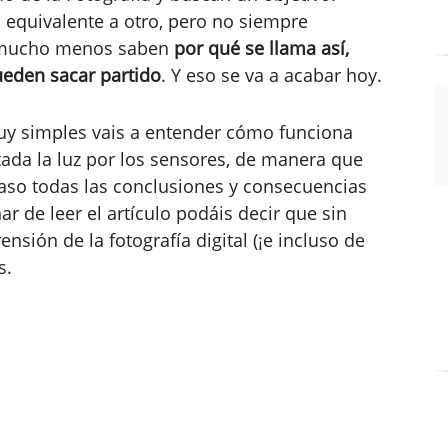
 equivalente a otro, pero no siempre
Y mucho menos saben
por qué se llama así,
ueden sacar partido
. Y eso se va a acabar hoy.
y simples vais a entender cómo funciona
ada la luz por los sensores, de manera que
aso todas las conclusiones y consecuencias
ar de leer el artículo podáis decir que sin
sión de la fotografía digital (¡e incluso de
s.