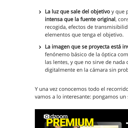
La luz que sale del objetivo
y que p
intensa que la fuente original
, con
recogida, efectos de transmisibili
elementos que tenga el objetivo.
La imagen que se proyecta está inve
fenónemo básico de la óptica como
las lentes, y que no sirve de nada
digitalmente en la cámara sin pro
Y una vez conocemos todo el recorrido
vamos a lo interesante: pongamos un 