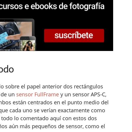
todo
o sobre el papel anterior dos rectángulos
 de un
sensor FullFrame
y un sensor APS-C,
bos están centrados en el punto medio del
o que cada uno se verían exactamente como
e todo lo comentado aquí con estos dos
años aún más pequeños de sensor, como el