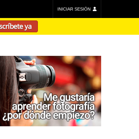
INICIAR SESIÓN
scríbete ya