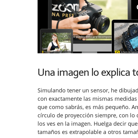
Una imagen lo explica 
Simulando tener un sensor, he dibujad
con exactamente las mismas medidas
que como sabrás, es más pequeño. Am
círculo de proyección siempre, con l
los ves en la imagen. Huelga decir qu
tamaños es extrapolable a otros tam