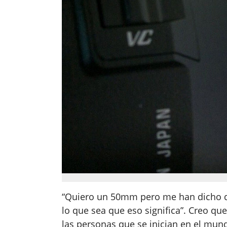
“Quiero un 50mm pero me han dicho 
lo que sea que eso significa”. Creo qu
las personas que se inician en el mund