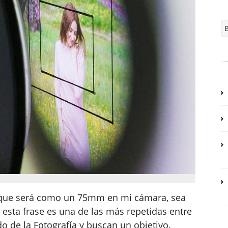
que será como un 75mm en mi cámara, sea
e esta frase es una de las más repetidas entre
o de la Fotografía y buscan un objetivo.