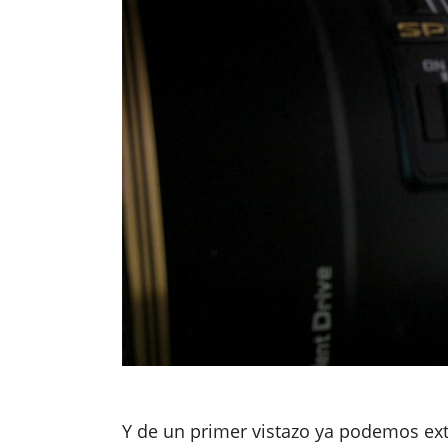
Y de un primer vistazo ya podemos ext