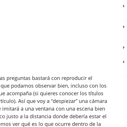
ras preguntas bastará con reproducir el
que podamos observar bien, incluso con los
e acompaña (si quieres conocer los títulos
 artículo). Así que voy a “despiezar” una cámara
ue imitará a una ventana con una escena bien
o justo a la distancia donde debería estar el
mos ver qué es lo que ocurre dentro de la