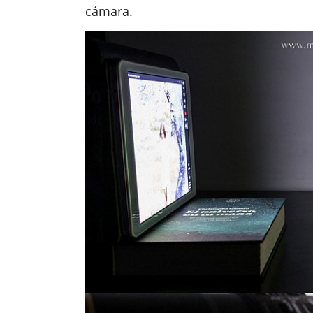
cámara.