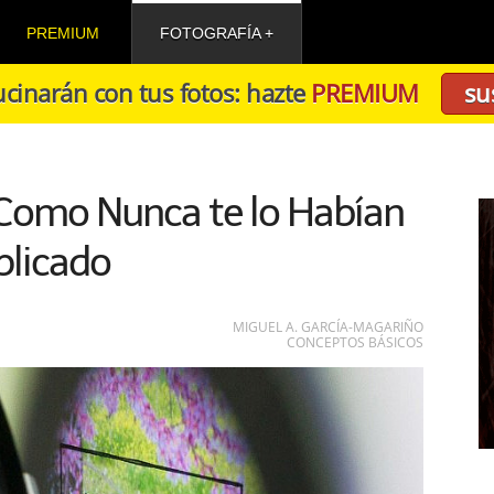
PREMIUM
FOTOGRAFÍA
cinarán con tus fotos: hazte
PREMIUM
su
 Como Nunca te lo Habían
plicado
MIGUEL A. GARCÍA-MAGARIÑO
CONCEPTOS BÁSICOS