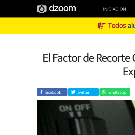
INICIACIÓN
Todos
alu
El Factor de Recorte
Ex
facebook
twitter
whatsapp