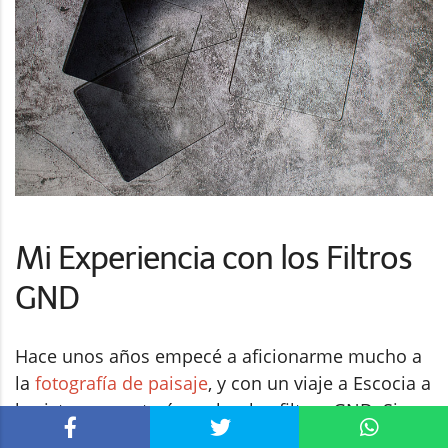
Mi Experiencia con los Filtros
GND
Hace unos años empecé a aficionarme mucho a
la
fotografía de paisaje
, y con un viaje a Escocia a
la vista me apetecía probar los filtros GND. Sin
embargo, cuando empecé a mirar precios vi que