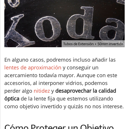
En alguno casos, podremos incluso añadir las
lentes de aproximación
y conseguir un
acercamiento todavía mayor. Aunque con este
accesorios, al interponer vidrios, podemos
perder algo
nitidez
y
desaprovechar la calidad
óptica
de la lente fija que estemos utilizando
como objetivo invertido y quizás no nos interese.
Cómo Proteger un Objetivo