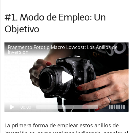
#1. Modo de Empleo: Un
Objetivo
Fragmento Fototip Macro Lowcost: Los Anillos de
Inversión
00:00
La primera forma de emplear estos anillos de