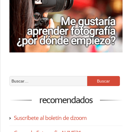
recomendados
Suscríbete al boletín de dzoom