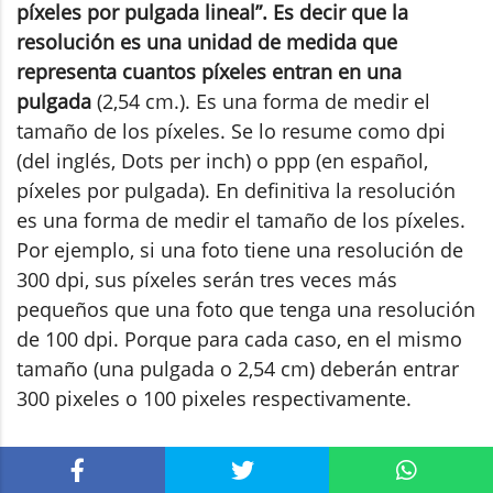
píxeles por pulgada lineal”. Es decir que la
resolución es una unidad de medida que
representa cuantos píxeles entran en una
pulgada
(2,54 cm.). Es una forma de medir el
tamaño de los píxeles. Se lo resume como dpi
(del inglés, Dots per inch) o ppp (en español,
píxeles por pulgada). En definitiva la resolución
es una forma de medir el tamaño de los píxeles.
Por ejemplo, si una foto tiene una resolución de
300 dpi, sus píxeles serán tres veces más
pequeños que una foto que tenga una resolución
de 100 dpi. Porque para cada caso, en el mismo
tamaño (una pulgada o 2,54 cm) deberán entrar
300 pixeles o 100 pixeles respectivamente.
Ahora bien,
el secreto para obtener mejor calidad
en una imagen fotográfica no es tener mayor