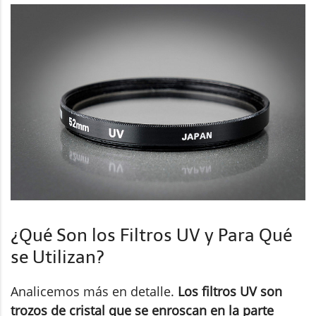
¿Qué Son los Filtros UV y Para Qué
se Utilizan?
Analicemos más en detalle.
Los filtros UV son
trozos de cristal que se enroscan en la parte