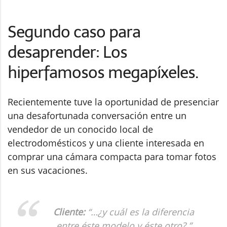
Segundo caso para
desaprender: Los
hiperfamosos megapíxeles.
Recientemente tuve la oportunidad de presenciar
una desafortunada conversación entre un
vendedor de un conocido local de
electrodomésticos y una cliente interesada en
comprar una cámara compacta para tomar fotos
en sus vacaciones.
Cliente:
“
…¿y cuál es la diferencia
entre éste modelo y éste otro?
”