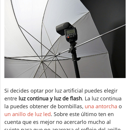
Si decides optar por luz artificial puedes elegir
entre
luz continua y luz de flash
. La luz continua
la puedes obtener de bombillas,
una antorcha
o
un anillo de luz led
. Sobre este último ten en
cuenta que es mejor no acercarlo mucho al
sujeto para que no aparezca el reflejo del anillo