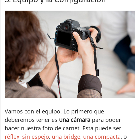
Vamos con el equipo. Lo primero que
deberemos tener es
una cámara
para poder
hacer nuestra foto de carnet. Esta puede ser
réflex
,
sin espejo
,
una bridge
,
una compacta
, o