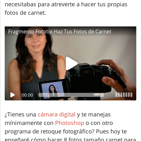
necesitabas para atreverte a hacer tus propias
fotos de carnet.
Fragmento Fototip Haz Tus Fotos de Carnet
00:00
¿Tienes una
cámara digital
y te manejas
mínimamente con
Photoshop
o con otro
programa de retoque fotográfico? Pues hoy te
enseñaré cómo hacer 8 fotos tamaño carnet para