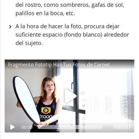
del rostro, como sombreros, gafas de sol,
palillos en la boca, etc.
A la hora de hacer la foto, procura dejar
suficiente espacio (fondo blanco) alrededor
del sujeto.
Fragmento Fototip Haz Tus Fotos de Carnet
00:00