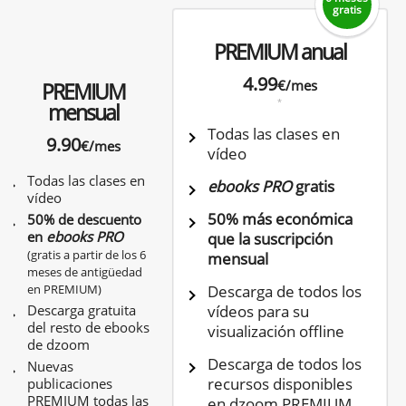
gratis
PREMIUM anual
4.99
€/mes
PREMIUM
*
mensual
Todas las clases en
9.90
€/mes
vídeo
Todas las clases en
ebooks PRO
gratis
vídeo
50% más económica
50% de descuento
en
ebooks PRO
que la suscripción
(gratis a partir de los 6
mensual
meses de antigüedad
en PREMIUM)
Descarga de todos los
Descarga gratuita
vídeos para su
del resto de ebooks
visualización offline
de dzoom
Descarga de todos los
Nuevas
recursos disponibles
publicaciones
PREMIUM todas las
en dzoom PREMIUM