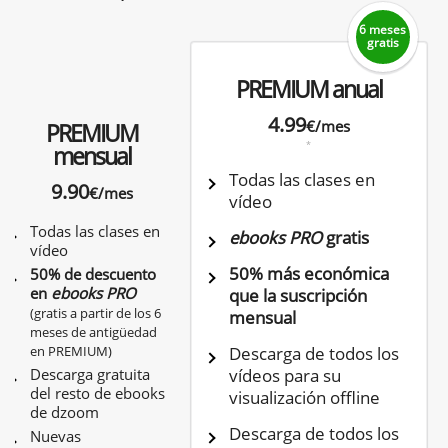
6 meses
gratis
PREMIUM anual
4.99
€/mes
PREMIUM
*
mensual
Todas las clases en
9.90
€/mes
vídeo
Todas las clases en
ebooks PRO
gratis
vídeo
50% más económica
50% de descuento
en
ebooks PRO
que la suscripción
(gratis a partir de los 6
mensual
meses de antigüedad
en PREMIUM)
Descarga de todos los
Descarga gratuita
vídeos para su
del resto de ebooks
visualización offline
de dzoom
Descarga de todos los
Nuevas