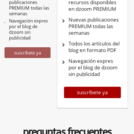
recursos disponibles
publicaciones
PREMIUM todas las
en dzoom PREMIUM
semanas
Nuevas publicaciones
Navegación expres
PREMIUM todas las
por el blog de
dzoom sin
semanas
publicidad
Todos los artículos del
blog en formato PDF
suscríbete ya
Navegación expres
por el blog de dzoom
sin publicidad
suscríbete ya
preguntas frecuentes