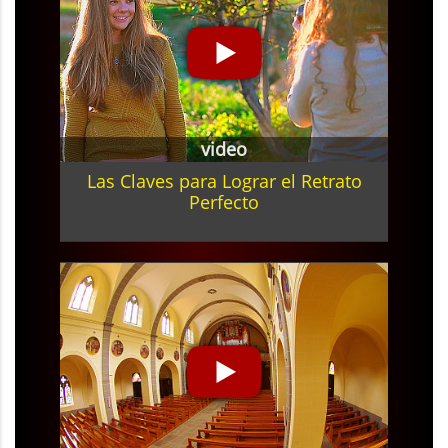
video
Las Claves para Lograr el Retrato
Perfecto