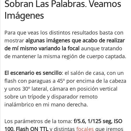
Sobran Las Palabras. Veamos
Imágenes
Para que veas los distintos resultados basta con
mostrar
algunas imágenes que acabo de realizar
de mí mismo variando la focal
aunque tratando
de mantener la misma región de cuerpo captada.
El escenario es sencillo
: el salón de casa, con un
flash con paraguas a 45º por encima de la cabeza
y unos 30º lateral, cámara en posición vertical
sobre un trípode y disparador remoto
inalámbrico en mi mano derecha.
Los parámetros de la toma:
f/5.6, 1/125 seg, ISO
100, Flash ON TTL
y distintas
focales
que iremos