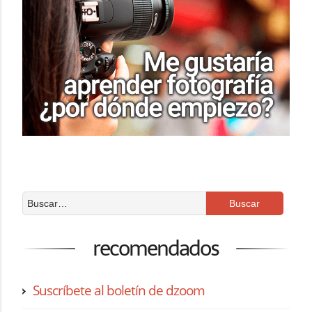
recomendados
Suscríbete al boletín de dzoom