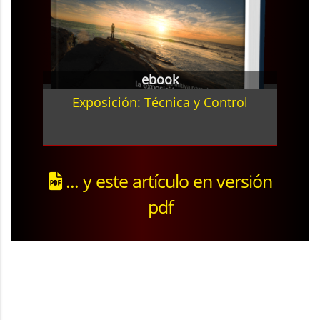
ebook
Exposición: Técnica y Control
... y este artículo en versión
pdf