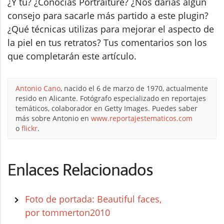
¿Y tú? ¿Conocías Portraiture? ¿Nos darías algún
consejo para sacarle más partido a este plugin?
¿Qué técnicas utilizas para mejorar el aspecto de
la piel en tus retratos? Tus comentarios son los
que completarán este artículo.
Antonio Cano
, nacido el 6 de marzo de 1970, actualmente
resido en Alicante. Fotógrafo especializado en reportajes
temáticos, colaborador en Getty Images. Puedes saber
más sobre Antonio en
www.reportajestematicos.com
o
flickr
.
Enlaces Relacionados
Foto de portada: Beautiful faces,
por tommerton2010