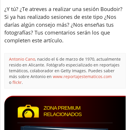
¿Y tú? ¿Te atreves a realizar una sesión Boudoir?
Si ya has realizado sesiones de este tipo ¿Nos
darías algún consejo más? ¿Nos enseñas tus
fotografías? Tus comentarios serán los que
completen este artículo.
Antonio Cano
, nacido el 6 de marzo de 1970, actualmente
resido en Alicante. Fotógrafo especializado en reportajes
temáticos, colaborador en Getty Images. Puedes saber
más sobre Antonio en
www.reportajestematicos.com
o
flickr
.
ZONA PREMIUM
RELACIONADOS