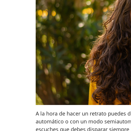
A la hora de hacer un retrato puedes
automático o con un modo semiautomát
escuches que debes disparar siempre