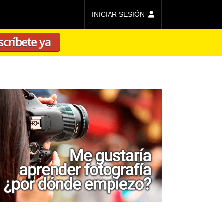
INICIAR SESIÓN
scríbete ya