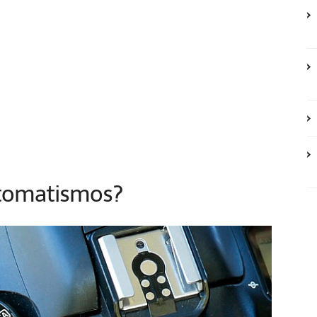
utomatismos?