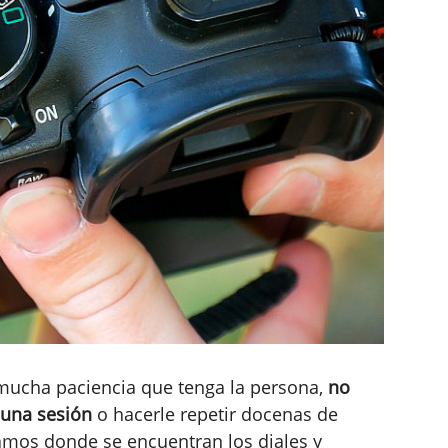
 mucha paciencia que tenga la persona,
no
una sesión
o hacerle repetir docenas de
mos donde se encuentran los diales y