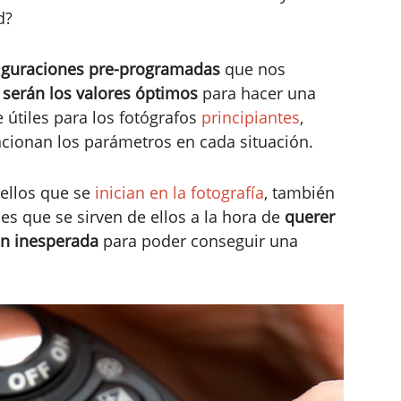
d?
iguraciones pre-programadas
que nos
 serán los valores óptimos
para hacer una
 útiles para los fotógrafos
principiantes
,
cionan los parámetros en cada situación.
uellos que se
inician en la fotografía
, también
es que se sirven de ellos a la hora de
querer
ón inesperada
para poder conseguir una