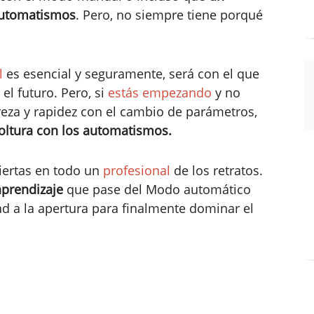
automatismos
. Pero, no siempre tiene porqué
l
es esencial y seguramente, será con el que
el futuro. Pero, si
estás empezando
y no
reza y rapidez con el cambio de parámetros,
oltura con los automatismos.
iertas en todo un
profesional
de los retratos.
prendizaje
que pase del Modo automático
ad a la apertura para finalmente dominar el