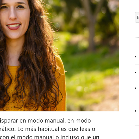
 disparar en modo manual, en modo
ico. Lo más habitual es que leas o
 con el modo manual o incluso que
un