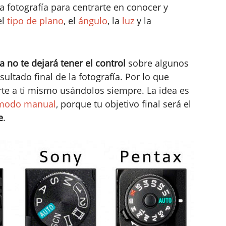
la fotografía para centrarte en conocer y
el
tipo de plano
, el
ángulo
, la
luz
y la
a no te dejará tener el control
sobre algunos
ultado final de la fotografía. Por lo que
te a ti mismo usándolos siempre. La idea es
 modo manual
, porque tu objetivo final será el
e
.