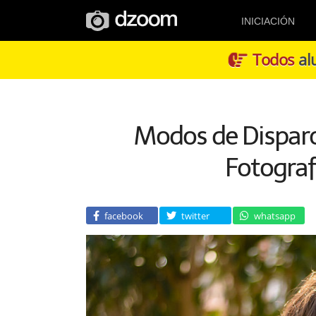
INICIACIÓN
Todos
alu
Modos de Disparo
Fotograf
facebook
twitter
whatsapp