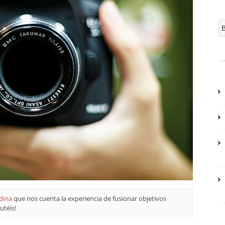
dina
que nos cuenta la experiencia de fusionar objetivos
utéis!