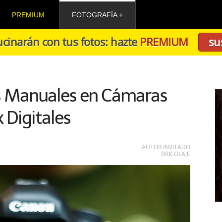
PREMIUM
FOTOGRAFÍA
cinarán con tus fotos: hazte
PREMIUM
su
s Manuales en Cámaras
x Digitales
AUTOR INVITADO
BRICOLAJE