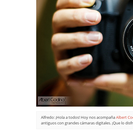
Alfredo: ¡Hola a todos! Hoy nos acompaña
Albert Co
antiguos con grandes cámaras digitales. ¡Que lo disfr