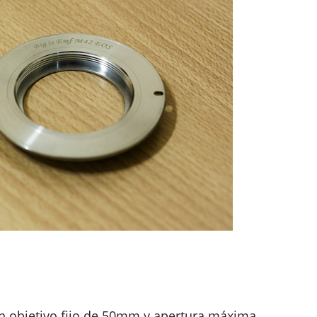
un objetivo fijo de 50mm y apertura máxima