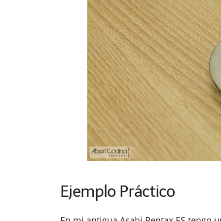
Ejemplo Práctico
En mi antigua Asahi Pentax ES tengo 