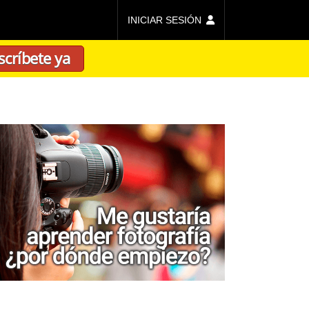
INICIAR SESIÓN
scríbete ya