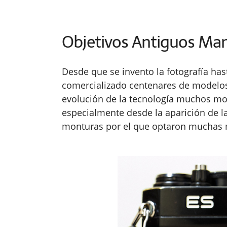
Objetivos Antiguos Ma
Desde que se invento la fotografía has
comercializado centenares de modelos 
evolución de la tecnología muchos m
especialmente desde la aparición de l
monturas por el que optaron muchas 