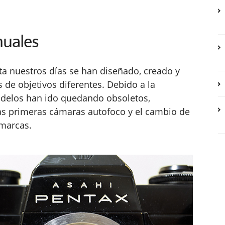
nuales
ta nuestros días se han diseñado, creado y
de objetivos diferentes. Debido a la
odelos han ido quedando obsoletos,
as primeras cámaras autofoco y el cambio de
marcas.