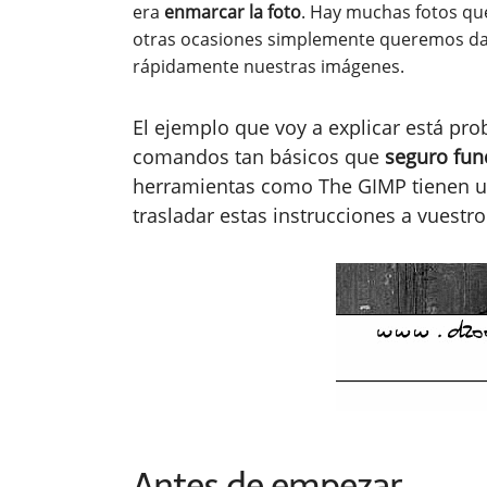
era
enmarcar la foto
. Hay muchas fotos qu
otras ocasiones simplemente queremos dar
rápidamente nuestras imágenes.
El ejemplo que voy a explicar está pr
comandos tan básicos que
seguro fun
herramientas como The GIMP tienen uti
trasladar estas instrucciones a vuestr
Antes de empezar