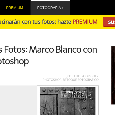
PREMIUM
FOTOGRAFÍA
cinarán con tus fotos: hazte
PREMIUM
su
 Fotos: Marco Blanco con
otoshop
JOSE LUIS RODRIGUEZ
PHOTOSHOP
,
RETOQUE FOTOGRÁFICO