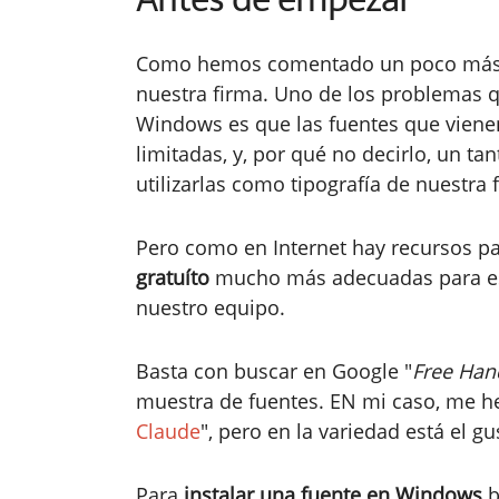
Como hemos comentado un poco más ar
nuestra firma. Uno de los problemas 
Windows es que las fuentes que vienen
limitadas, y, por qué no decirlo, un ta
utilizarlas como tipografía de nuestra 
Pero como en Internet hay recursos p
gratuíto
mucho más adecuadas para es
nuestro equipo.
Basta con buscar en Google "
Free Han
muestra de fuentes. EN mi caso, me he
Claude
", pero en la variedad está el gu
Para
instalar una fuente en Windows
b