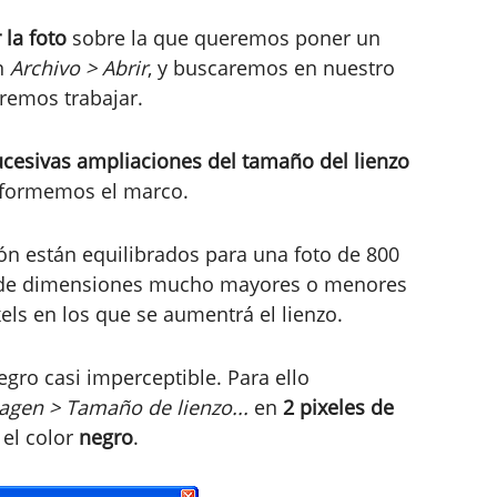
 la foto
sobre la que queremos poner un
ón
Archivo > Abrir
, y buscaremos en nuestro
remos trabajar.
ucesivas ampliaciones del tamaño del lienzo
nformemos el marco.
ón están equilibrados para una foto de 800
os de dimensiones mucho mayores o menores
els en los que se aumentrá el lienzo.
gro casi imperceptible. Para ello
agen > Tamaño de lienzo...
en
2 pixeles de
 el color
negro
.