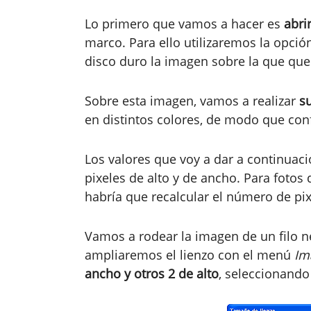
Lo primero que vamos a hacer es
abrir
marco. Para ello utilizaremos la opci
disco duro la imagen sobre la que que
Sobre esta imagen, vamos a realizar
s
en distintos colores, de modo que co
Los valores que voy a dar a continuaci
pixeles de alto y de ancho. Para fot
habría que recalcular el número de pix
Vamos a rodear la imagen de un filo ne
ampliaremos el lienzo con el menú
Im
ancho y otros 2 de alto
, seleccionando