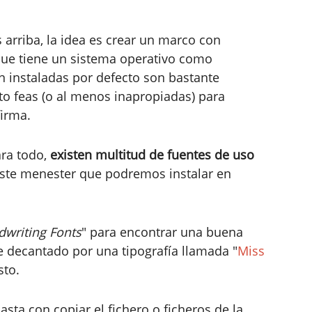
riba, la idea es crear un marco con
que tiene un sistema operativo como
 instaladas por defecto son bastante
nto feas (o al menos inapropiadas) para
firma.
ara todo,
existen multitud de fuentes de uso
te menester que podremos instalar en
dwriting Fonts
" para encontrar una buena
 decantado por una tipografía llamada "
Miss
sto.
asta con copiar el fichero o ficheros de la