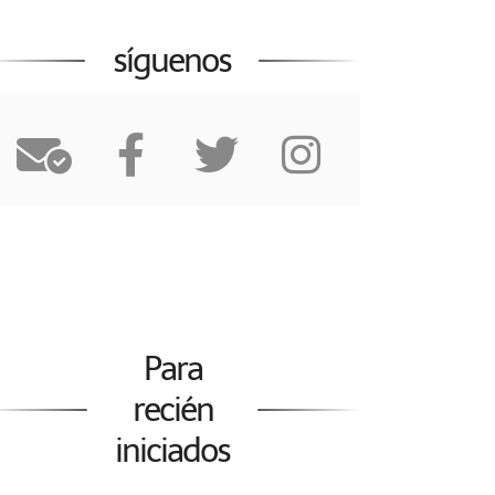
síguenos
Para
recién
iniciados