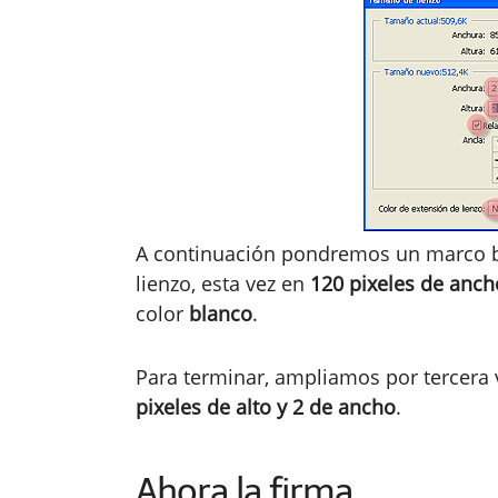
A continuación pondremos un marco b
lienzo, esta vez en
120 pixeles de ancho
color
blanco
.
Para terminar, ampliamos por tercera v
pixeles de alto y 2 de ancho
.
Ahora la firma