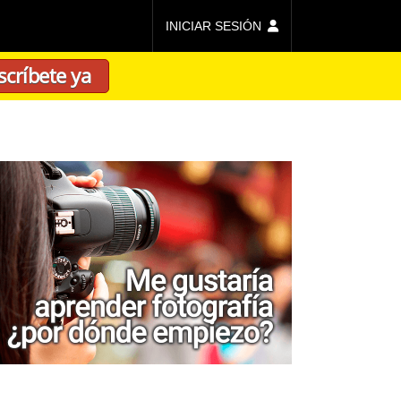
INICIAR SESIÓN
scríbete ya