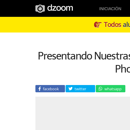
INICIACIÓN
Todos
alu
Presentando Nuestras
Ph
facebook
twitter
whatsapp