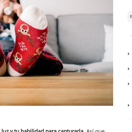
 luz y tu habilidad para capturarla
. Así que,