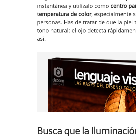
instantánea y utilízalo como
centro par
temperatura de color
, especialmente si
personas. Has de tratar de que la piel
tono natural: el ojo detecta rápidamen
así.
Busca que la Iluminació