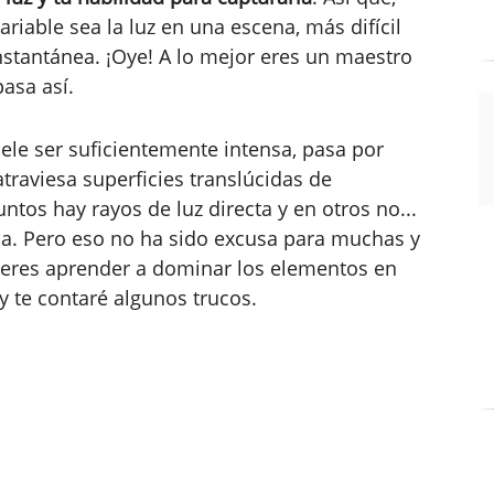
riable sea la luz en una escena, más difícil
nstantánea. ¡Oye! A lo mejor eres un maestro
pasa así.
suele ser suficientemente intensa, pasa por
atraviesa superficies translúcidas de
ntos hay rayos de luz directa y en otros no...
da. Pero eso no ha sido excusa para muchas y
uieres aprender a dominar los elementos en
y te contaré algunos trucos.