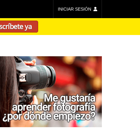
INICIAR SESIÓN
scríbete ya