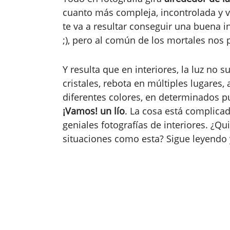
cuanto más compleja, incontrolada y va
te va a resultar conseguir una buena i
;), pero al común de los mortales nos 
Y resulta que en interiores, la luz no 
cristales, rebota en múltiples lugares, 
diferentes colores, en determinados pu
¡Vamos! un lío
. La cosa está complica
geniales fotografías de interiores. ¿Q
situaciones como esta? Sigue leyendo 