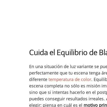
Cuida el Equilibrio de B
En una situación de luz variante se pu
perfectamente que tu escena tenga ár
diferente
temperatura de color
. Equili
escena completa no sólo es misión im
sino que si intentas hacerlo en el pos
puedes conseguir resultados irreales. 
elegir: piensa en cuál es el
motivo prin