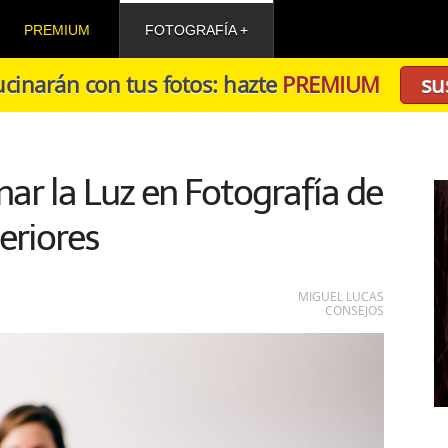
PREMIUM
FOTOGRAFÍA
cinarán con tus fotos: hazte
PREMIUM
su
r la Luz en Fotografía de
teriores
MIGUEL LUCAS
CONSEJOS