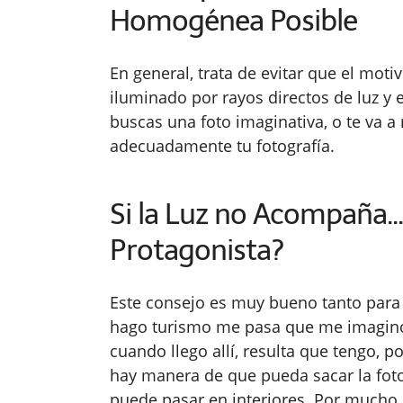
Homogénea Posible
En general, trata de evitar que el motiv
iluminado por rayos directos de luz y
buscas una foto imaginativa, o te va 
adecuadamente tu fotografía.
Si la Luz no Acompaña..
Protagonista?
Este consejo es muy bueno tanto para 
hago turismo me pasa que me imagin
cuando llego allí, resulta que tengo, p
hay manera de que pueda sacar la fot
puede pasar en interiores. Por mucho