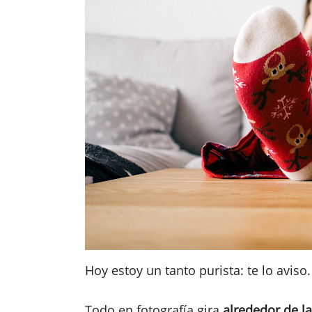
Hoy estoy un tanto purista: te lo aviso.
Todo en fotografía gira
alrededor de la