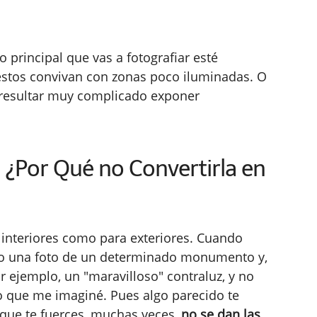
o principal que vas a fotografiar esté
 estos convivan con zonas poco iluminadas. O
a resultar muy complicado exponer
. ¿Por Qué no Convertirla en
interiores como para exteriores. Cuando
o una foto de un determinado monumento y,
or ejemplo, un "maravilloso" contraluz, y no
o que me imaginé. Pues algo parecido te
 que te fuerces, muchas veces,
no se dan las