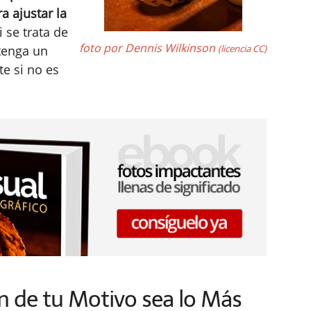
a ajustar la
 se trata de
foto por Dennis Wilkinson
 tenga un
(licencia CC)
te si no es
n de tu Motivo sea lo Más