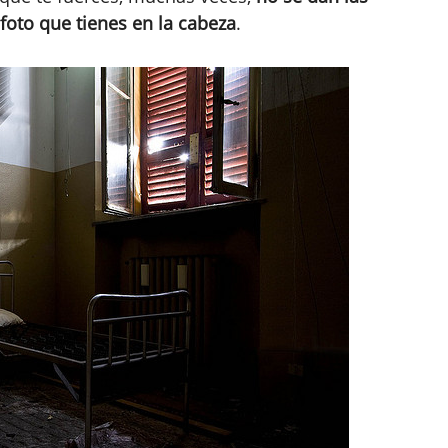
foto que tienes en la cabeza
.