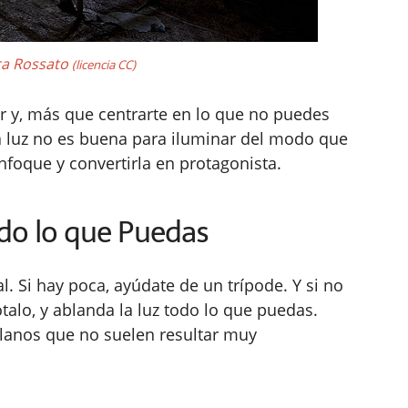
ca Rossato
(licencia CC)
ar y, más que centrarte en lo que no puedes
 la luz no es buena para iluminar del modo que
nfoque y convertirla en protagonista.
odo lo que Puedas
l. Si hay poca, ayúdate de un trípode. Y si no
ótalo, y ablanda la luz todo lo que puedas.
planos que no suelen resultar muy