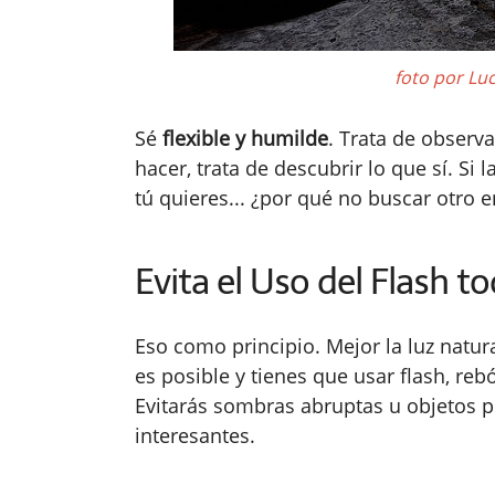
foto por Lu
Sé
flexible y humilde
. Trata de observ
hacer, trata de descubrir lo que sí. Si
tú quieres... ¿por qué no buscar otro e
Evita el Uso del Flash t
Eso como principio. Mejor la luz natura
es posible y tienes que usar flash, reb
Evitarás sombras abruptas u objetos 
interesantes.