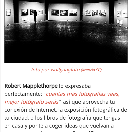
foto por wolfgangfoto
(licencia CC)
Robert Mapplethorpe
lo expresaba
perfectamente:
"
cuantas más fotografías veas,
mejor fotógrafo serás
"
, así que aprovecha tu
conexión de Internet, la exposición fotográfica de
tu ciudad, o los libros de fotografía que tengas
en casa y ponte a coger ideas que vuelvan a