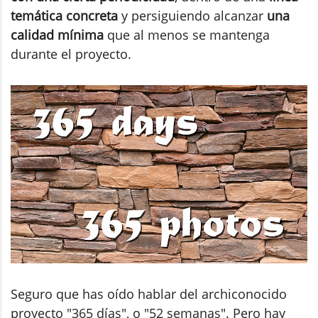
temática concreta
y persiguiendo alcanzar
una
calidad mínima
que al menos se mantenga
durante el proyecto.
Seguro que has oído hablar del archiconocido
proyecto "365 días", o "52 semanas". Pero hay