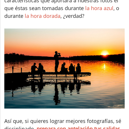
características que aportará a nuestras fotos el
que éstas sean tomadas durante
la hora azul
, o
durante
la hora dorada
, ¿verdad?
Así que, si quieres lograr mejores fotografías, sé
disciplinado,
prepara con antelación tus salidas