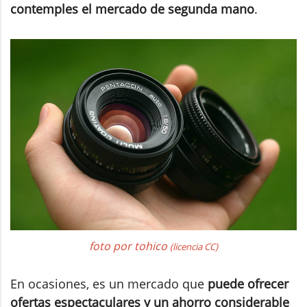
contemples el mercado de segunda mano
.
foto por tohico
(licencia CC)
En ocasiones, es un mercado que
puede ofrecer
ofertas espectaculares
y un ahorro considerable