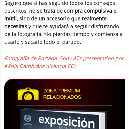
Seguro que si has seguido todos los consejos
descritos,
no se trata de compra compulsiva e
inútil, sino de un accesorio que realmente
necesitas
y que te ayudará a seguir disfrutando
de la fotografía. No pierdas tiempo y comienza a
usarlo y sacarle todo el partido.
Fotografía de Portada: Sony A7s presentation por
Kārlis Dambrāns (licencia CC)
ZONA PREMIUM
RELACIONADOS