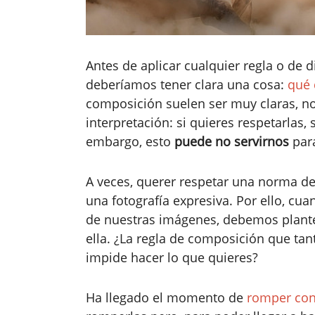
Antes de aplicar cualquier regla o de d
deberíamos tener clara una cosa:
qué 
composición suelen ser muy claras, no
interpretación: si quieres respetarlas
embargo, esto
puede no servirnos
para
A veces, querer respetar una norma d
una fotografía expresiva. Por ello, c
de nuestras imágenes, debemos plant
ella. ¿La regla de composición que tan
impide hacer lo que quieres?
Ha llegado el momento de
romper con 