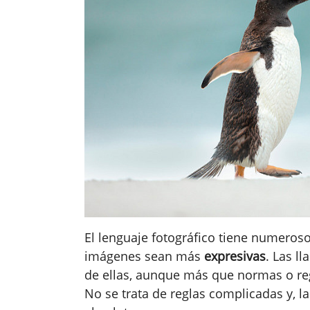
El lenguaje fotográfico tiene numeros
imágenes sean más
expresivas
. Las l
de ellas, aunque más que normas o regl
No se trata de reglas complicadas y, l