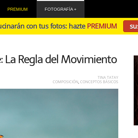
PREMIUM
FOTOGRAFÍA
cinarán con tus fotos: hazte
PREMIUM
su
: La Regla del Movimiento
TINA TATAY
COMPOSICIÓN
,
CONCEPTOS BÁSICOS