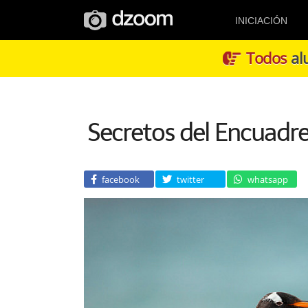
INICIACIÓN
Todos
alu
Secretos del Encuadre
facebook
twitter
whatsapp