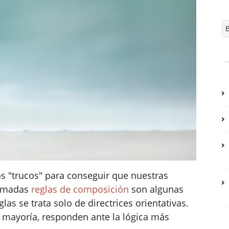
os "trucos" para conseguir que nuestras
lamadas
reglas de composición
son algunas
as se trata solo de directrices orientativas.
a mayoría, responden ante la lógica más