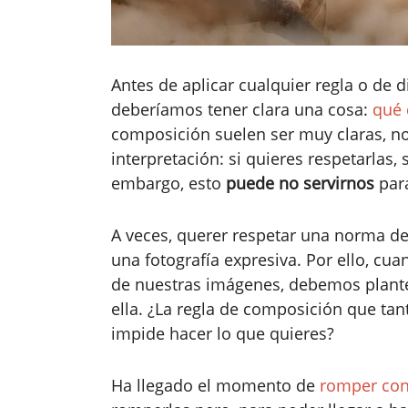
Antes de aplicar cualquier regla o de d
deberíamos tener clara una cosa:
qué 
composición suelen ser muy claras, no
interpretación: si quieres respetarlas
embargo, esto
puede no servirnos
para
A veces, querer respetar una norma d
una fotografía expresiva. Por ello, c
de nuestras imágenes, debemos plant
ella. ¿La regla de composición que tan
impide hacer lo que quieres?
Ha llegado el momento de
romper con 