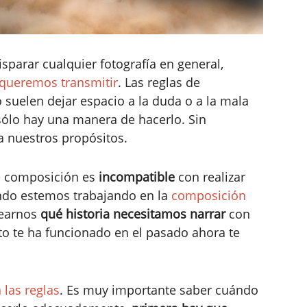
isparar cualquier fotografía en general,
queremos transmitir
. Las reglas de
 suelen dejar espacio a la duda o a la mala
, sólo hay una manera de hacerlo. Sin
 nuestros propósitos.
e composición es
incompatible
con realizar
uando estemos trabajando en la
composición
earnos
qué historia necesitamos narrar
con
to te ha funcionado en el pasado ahora te
las reglas
. Es muy importante saber cuándo