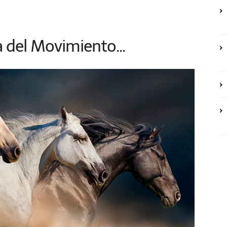
a del Movimiento...