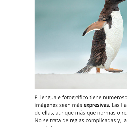
El lenguaje fotográfico tiene numeros
imágenes sean más
expresivas
. Las l
de ellas, aunque más que normas o regl
No se trata de reglas complicadas y, l