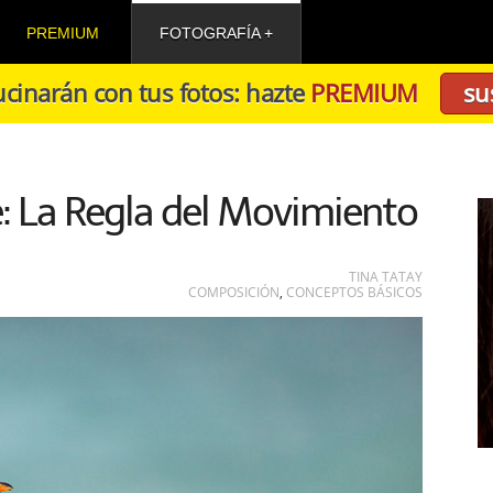
PREMIUM
FOTOGRAFÍA
cinarán con tus fotos: hazte
PREMIUM
su
: La Regla del Movimiento
TINA TATAY
COMPOSICIÓN
,
CONCEPTOS BÁSICOS