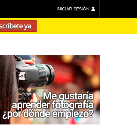
INICIAR SESIÓN
scríbete ya