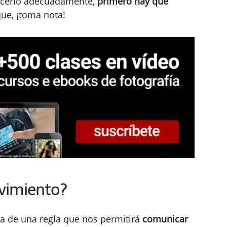
hacerlo adecuadamente,
primero hay que
que, ¡toma nota!
ovimiento?
a de una regla que nos permitirá
comunicar