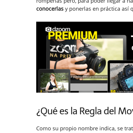
romperlas pero, para poder llegar a 
conocerlas
y ponerlas en práctica así 
¿Qué es la Regla del M
Como su propio nombre indica, se trat