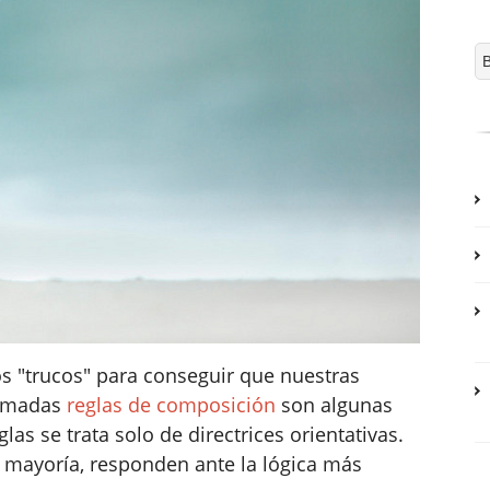
os "trucos" para conseguir que nuestras
lamadas
reglas de composición
son algunas
as se trata solo de directrices orientativas.
a mayoría, responden ante la lógica más