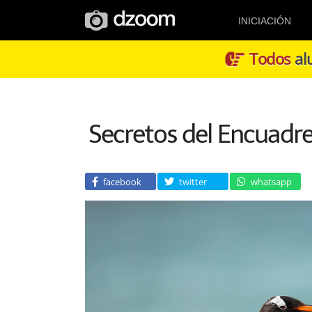
INICIACIÓN
Todos
alu
Secretos del Encuadre
facebook
twitter
whatsapp