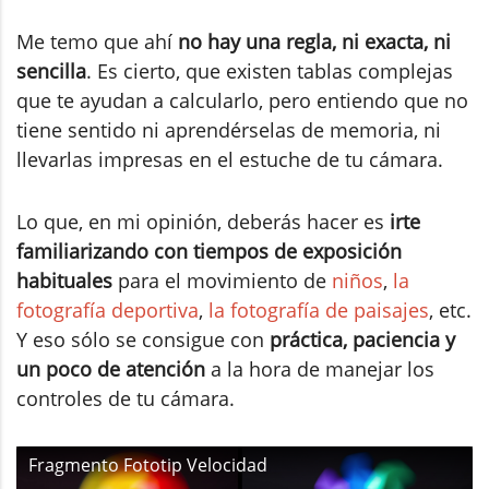
Me temo que ahí
no hay una regla, ni exacta, ni
sencilla
. Es cierto, que existen tablas complejas
que te ayudan a calcularlo, pero entiendo que no
tiene sentido ni aprendérselas de memoria, ni
llevarlas impresas en el estuche de tu cámara.
Lo que, en mi opinión, deberás hacer es
irte
familiarizando con tiempos de exposición
habituales
para el movimiento de
niños
,
la
fotografía deportiva
,
la fotografía de paisajes
, etc.
Y eso sólo se consigue con
práctica, paciencia y
un poco de atención
a la hora de manejar los
controles de tu cámara.
Fragmento Fototip Velocidad