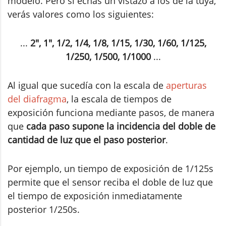
modelo. Pero si echas un vistazo a los de la tuya,
verás valores como los siguientes:
...
2", 1", 1/2, 1/4, 1/8, 1/15, 1/30, 1/60, 1/125,
1/250, 1/500, 1/1000
...
Al igual que sucedía con la escala de
aperturas
del diafragma
, la escala de tiempos de
exposición funciona mediante pasos, de manera
que
cada paso supone la incidencia del doble de
cantidad de luz que el paso posterior
.
Por ejemplo, un tiempo de exposición de 1/125s
permite que el sensor reciba el doble de luz que
el tiempo de exposición inmediatamente
posterior 1/250s.