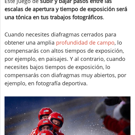
Este juego de
subir y bajar pasos entre las
escalas de apertura y tiempo de exposición será
una tónica en tus trabajos fotográficos
.
Cuando necesites diafragmas cerrados para
obtener una amplia
profundidad de campo
, lo
compensarás con altos tiempos de exposición,
por ejemplo, en paisajes. Y al contrario, cuando
necesites bajos tiempos de exposición, lo
compensarás con diafragmas muy abiertos, por
ejemplo, en fotografía deportiva.