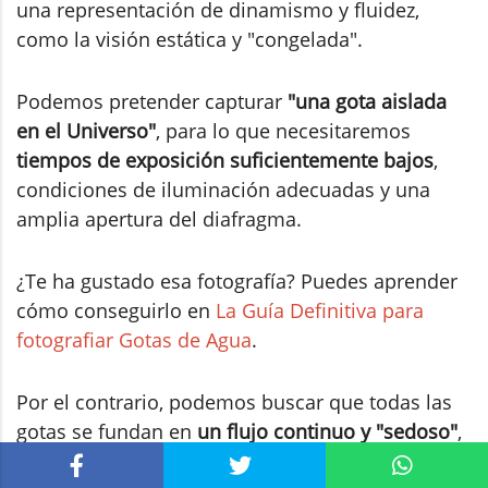
una representación de dinamismo y fluidez,
como la visión estática y "congelada".
Podemos pretender capturar
"una gota aislada
en el Universo"
, para lo que necesitaremos
tiempos de exposición suficientemente bajos
,
condiciones de iluminación adecuadas y una
amplia apertura del diafragma.
¿Te ha gustado esa fotografía? Puedes aprender
cómo conseguirlo en
La Guía Definitiva para
fotografiar Gotas de Agua
.
Por el contrario, podemos buscar que todas las
gotas se fundan en
un flujo continuo y "sedoso"
,
en cuyo caso deberemos emplear
tiempos de