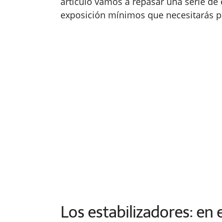
artículo vamos a repasar una serie de
exposición mínimos que necesitarás p
Los estabilizadores: en 