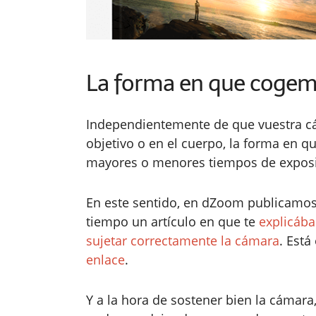
La forma en que cogem
Independientemente de que vuestra cá
objetivo o en el cuerpo, la forma en q
mayores o menores tiempos de exposic
En este sentido, en dZoom publicamo
tiempo un artículo en que te
explicáb
sujetar correctamente la cámara
. Está
enlace
.
Y a la hora de sostener bien la cámara