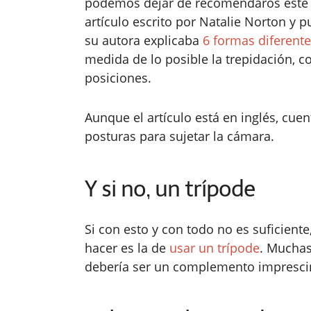
podemos dejar de recomendaros este 
artículo escrito por Natalie Norton y 
su autora explicaba
6 formas diferent
medida de lo posible la trepidación, c
posiciones.
Aunque el artículo está en inglés, cue
posturas para sujetar la cámara.
Y si no, un trípode
Si con esto y con todo no es suficie
hacer es la de
usar un trípode
. Muchas 
debería ser un complemento imprescind