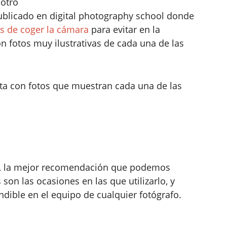
otro
publicado en digital photography school donde
es de coger la cámara
para evitar en la
on fotos muy ilustrativas de cada una de las
nta con fotos que muestran cada una de las
nte, la mejor recomendación que podemos
son las ocasiones en las que utilizarlo, y
ible en el equipo de cualquier fotógrafo.