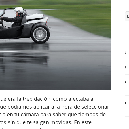
que era la trepidación, cómo afectaba a
que podíamos aplicar a la hora de seleccionar
r bien tu cámara para saber que tiempos de
otos sin que te salgan movidas. En este