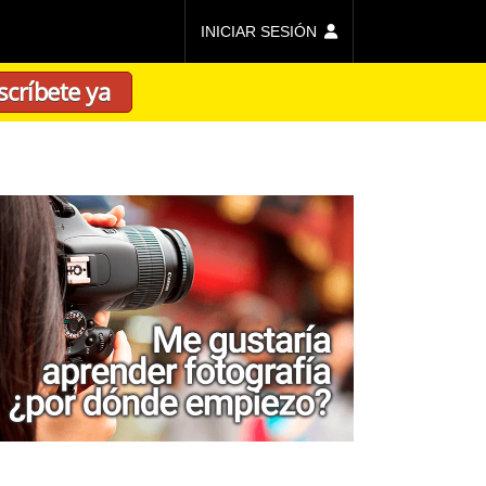
INICIAR SESIÓN
scríbete ya