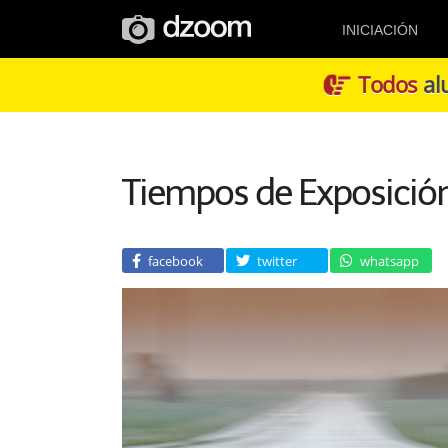
INICIACIÓN
Todos
alu
Tiempos de Exposición
facebook
twitter
whatsapp