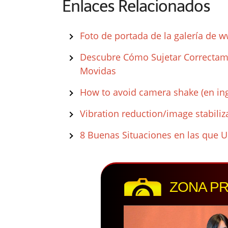
Enlaces Relacionados
Foto de portada de la galería de 
Descubre Cómo Sujetar Correctame
Movidas
How to avoid camera shake (en ing
Vibration reduction/image stabili
8 Buenas Situaciones en las que U
ZONA P