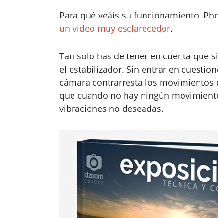
Para qué veáis su funcionamiento, P
un video muy esclarecedor
.
Tan solo has de tener en cuenta que si
el estabilizador. Sin entrar en cuestio
cámara contrarresta los movimientos d
que cuando no hay ningún movimiento
vibraciones no deseadas.