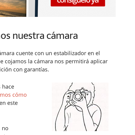
os nuestra cámara
mara cuente con un estabilizador en el
ue cojamos la cámara nos permitirá aplicar
ión con garantías.
s hace
amos cómo
 en este
, no