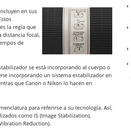
incluyen en sus
Estos
res la regla que
 distancia focal,
iempos de
estabilizador se está incorporando al cuerpo o
viene incorporando un sistema estabilizador en
entras que Canon o Nikon lo hacen en
enclatura para referirse a su tecnología. Así,
lizados como IS (Image Stabilization),
ibration Reduction).