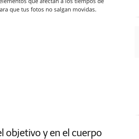
 elementos que afectan a los tiempos de
ara que tus fotos no salgan movidas.
el objetivo y en el cuerpo