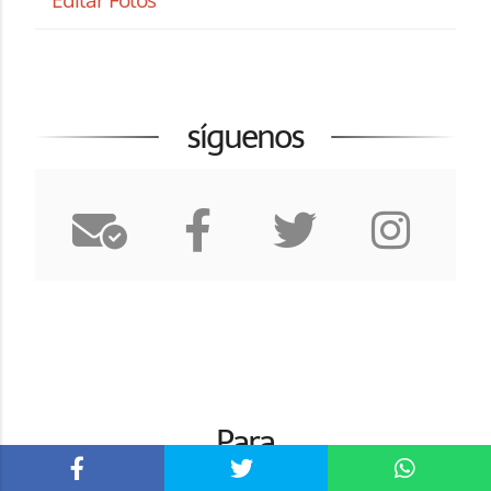
síguenos
Para
recién