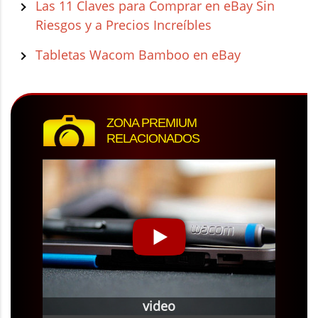
Las 11 Claves para Comprar en eBay Sin
Riesgos y a Precios Increíbles
Tabletas Wacom Bamboo en eBay
ZONA PREMIUM
RELACIONADOS
video