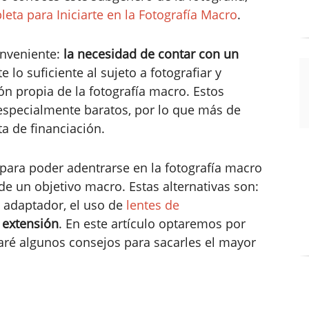
eta para Iniciarte en la Fotografía Macro
.
onveniente:
la necesidad de contar con un
 lo suficiente al sujeto a fotografiar y
ón propia de la fotografía macro. Estos
 especialmente baratos, por lo que más de
ta de financiación.
 para poder adentrarse en la fotografía macro
e un objetivo macro. Estas alternativas son:
 adaptador, el uso de
lentes de
 extensión
. En este artículo optaremos por
naré algunos consejos para sacarles el mayor