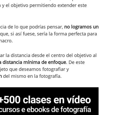
 y el objetivo permitiendo extender este
cia de lo que podrías pensar,
no logramos un
 que, si así fuese, sería la forma perfecta para
macro.
 la distancia desde el centro del objetivo al
la distancia mínima de enfoque
. De este
eto que deseamos fotografiar y
ón
del mismo en la fotografía.