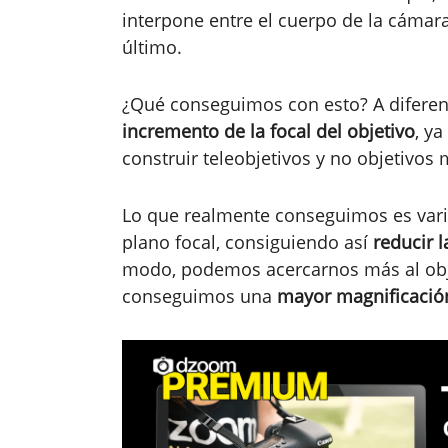
interpone entre el cuerpo de la cámara
último.
¿Qué conseguimos con esto? A diferen
incremento de la focal del objetivo
, ya
construir teleobjetivos y no objetivos 
Lo que realmente conseguimos es variar
plano focal, consiguiendo así
reducir 
modo, podemos acercarnos más al obj
conseguimos una
mayor magnificaci