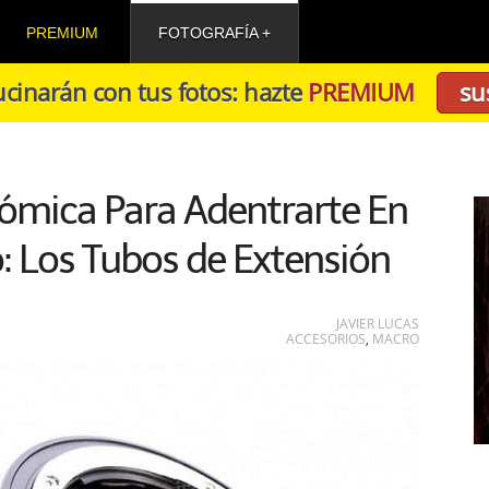
PREMIUM
FOTOGRAFÍA
cinarán con tus fotos: hazte
PREMIUM
su
ómica Para Adentrarte En
: Los Tubos de Extensión
JAVIER LUCAS
ACCESORIOS
,
MACRO