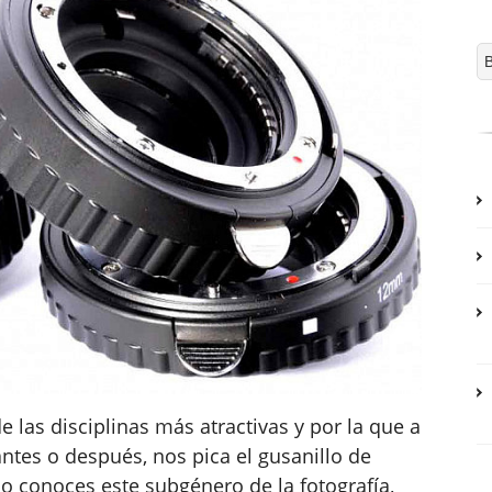
e las disciplinas más atractivas y por la que a
antes o después, nos pica el gusanillo de
no conoces este subgénero de la fotografía,