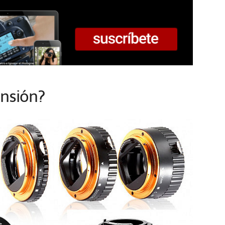
ensión?