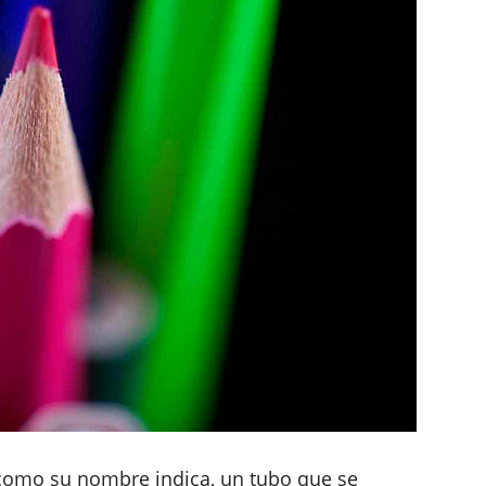
como su nombre indica, un tubo que se