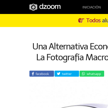
INICIACIÓN
Todos
alu
Una Alternativa Econ
La Fotografía Macro
facebook
twitter
whatsapp