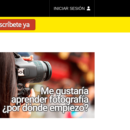
INICIAR SESIÓN
scríbete ya