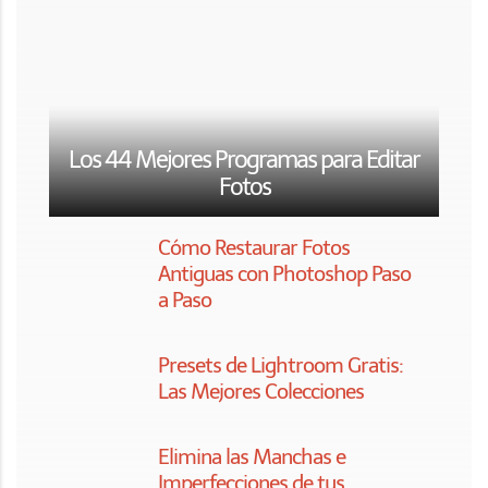
Haz Tú Mismo tus Fotos de Carnet. Guía
Completa desde la Captura hasta la
Impresión
Efecto Adamski: Cuándo
Usarlo y Cómo Aplicarlo con
Photoshop Paso a Paso
5 Programas Interesantes
para Crear Fotos Panorámicas