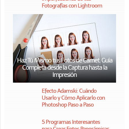
Básicos de Photoshop: La
Máscara de Capa
Las 10 Mejores Páginas para Editar
Fotos Online Gratis
4 Programas de Revelado
RAW Totalmente Gratis