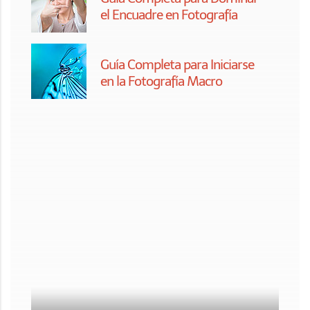
La Guía Definitiva para Fotografiar
Estrellas
La Guía Definitiva de Filtros en
Fotografía
Guía Útil para el Cuidado
Básico de tu Equipo