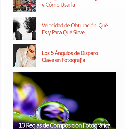
y Cómo Usarla
Velocidad de Obturación: Qué
Es y Para Qué Sirve
Los 5 Ángulos de Disparo
Clave en Fotografía
13 Reglas de Composición Fotográfica