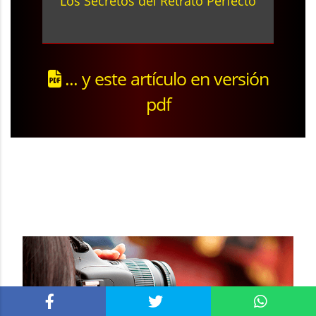
Los Secretos del Retrato Perfecto
... y este artículo en versión
pdf