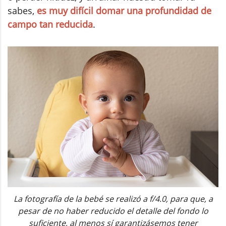
sabes,
es muy difícil domar una profundidad de
campo tan reducida
.
La fotografía de la bebé se realizó a f/4.0, para que, a
pesar de no haber reducido el detalle del fondo lo
suficiente, al menos sí garantizásemos tener