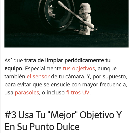
Así que
trata de limpiar periódicamente tu
equipo
. Especialmente
tus objetivos
, aunque
también
el sensor
de tu cámara. Y, por supuesto,
para evitar que se ensucie con mayor frecuencia,
usa
parasoles
, o incluso
filtros UV
.
#3 Usa Tu "Mejor" Objetivo Y
En Su Punto Dulce