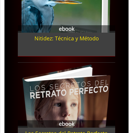
ebook
Nitidez: Técnica y Método
ebook