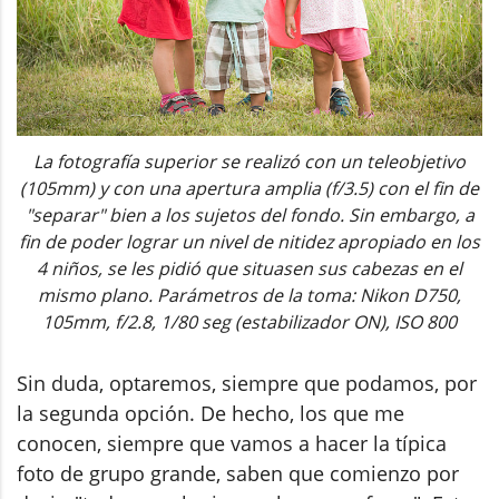
La fotografía superior se realizó con un teleobjetivo
(105mm) y con una apertura amplia (f/3.5) con el fin de
"separar" bien a los sujetos del fondo. Sin embargo, a
fin de poder lograr un nivel de nitidez apropiado en los
4 niños, se les pidió que situasen sus cabezas en el
mismo plano. Parámetros de la toma: Nikon D750,
105mm, f/2.8, 1/80 seg (estabilizador ON), ISO 800
Sin duda, optaremos, siempre que podamos, por
la segunda opción. De hecho, los que me
conocen, siempre que vamos a hacer la típica
foto de grupo grande, saben que comienzo por