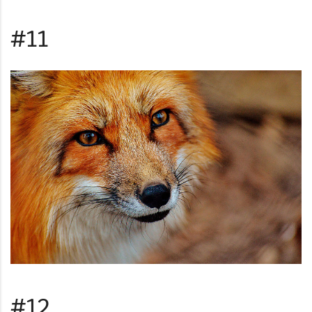
#11
#12