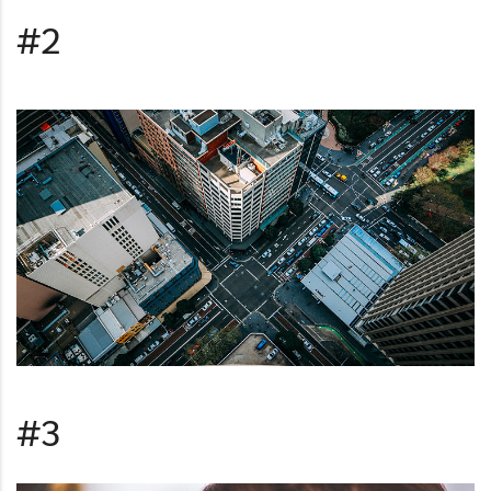
#2
#3