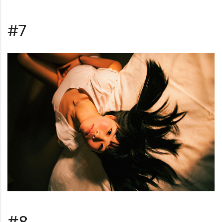
#7
#8