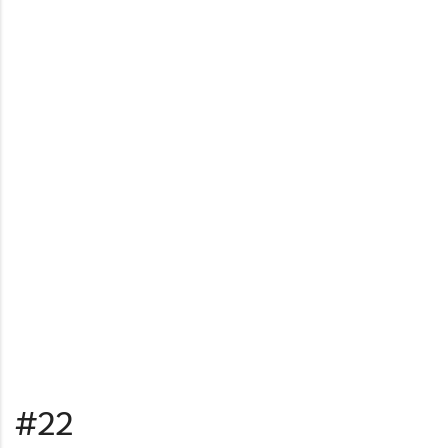
#22
#23