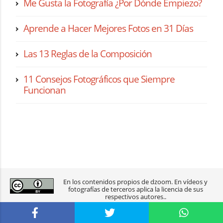
Me Gusta la Fotografía ¿Por Dónde Empiezo?
Aprende a Hacer Mejores Fotos en 31 Días
Las 13 Reglas de la Composición
11 Consejos Fotográficos que Siempre
Funcionan
En los contenidos propios de dzoom. En vídeos y
fotografías de terceros aplica la licencia de sus
respectivos autores..
2003-2026 dzoom, pasión por la
fotografía
.
aviso legal
|
política de privacidad
|
contacto