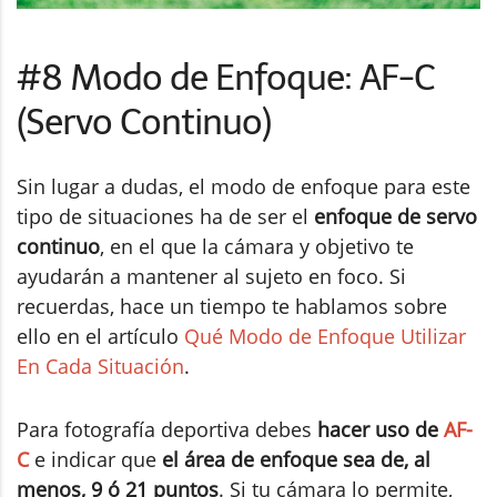
#8 Modo de Enfoque: AF-C
(Servo Continuo)
Sin lugar a dudas, el modo de enfoque para este
tipo de situaciones ha de ser el
enfoque de servo
continuo
, en el que la cámara y objetivo te
ayudarán a mantener al sujeto en foco. Si
recuerdas, hace un tiempo te hablamos sobre
ello en el artículo
Qué Modo de Enfoque Utilizar
En Cada Situación
.
Para fotografía deportiva debes
hacer uso de
AF-
C
e indicar que
el área de enfoque sea de, al
menos, 9 ó 21 puntos
. Si tu cámara lo permite,