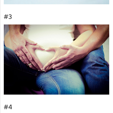
#3
#4