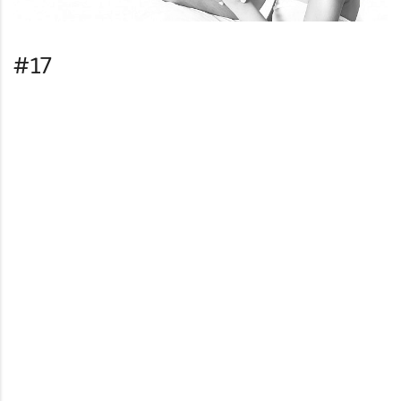
#17
#18