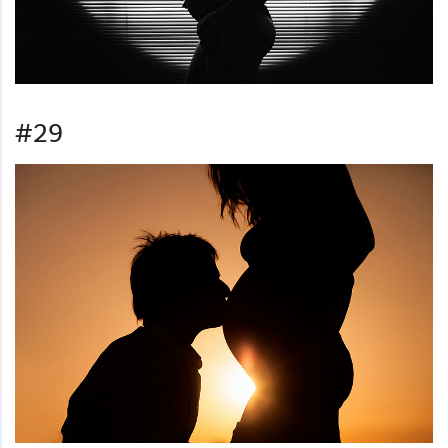
foto por Anna Maria Liljestrand
(licencia CC)
#32