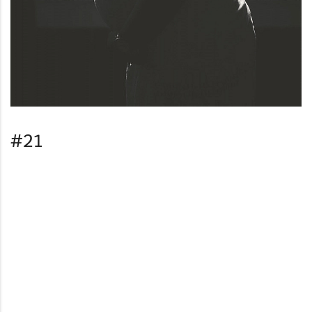
#21
#22