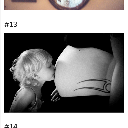
#13
#14