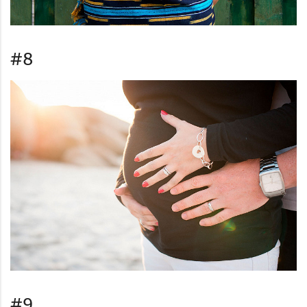
#8
#9