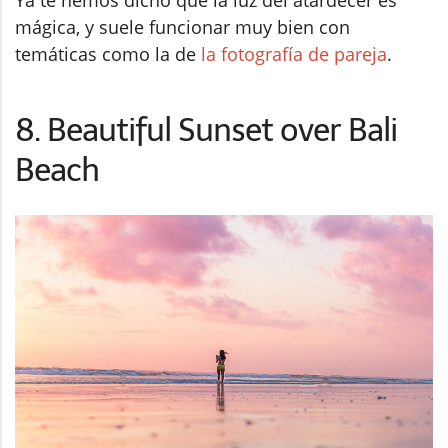
Ya te hemos dicho que la luz del atardecer es
mágica, y suele funcionar muy bien con
temáticas como la de
la fotografía de pareja
.
8. Beautiful Sunset over Bali
Beach