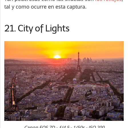
tal y como ocurre en esta captura.
21. City of Lights
Canon EOS 7D - ƒ/4.5 - 1/50s - ISO 200