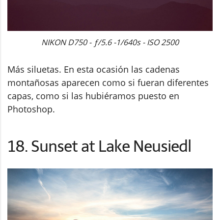
NIKON D750 - ƒ/5.6 -1/640s - ISO 2500
Más siluetas. En esta ocasión las cadenas
montañosas aparecen como si fueran diferentes
capas, como si las hubiéramos puesto en
Photoshop.
18. Sunset at Lake Neusiedl