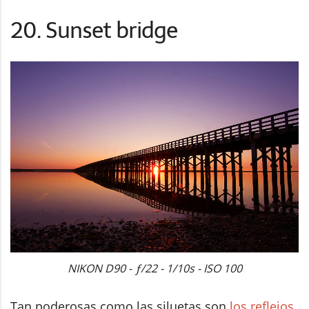
20. Sunset bridge
NIKON D90 - ƒ/22 - 1/10s - ISO 100
Tan poderosas como las siluetas son
los reflejos
,