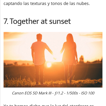
captando las texturas y tonos de las nubes.
7. Together at sunset
Canon EOS 5D Mark III - ƒ/1.2 - 1/500s - ISO 100