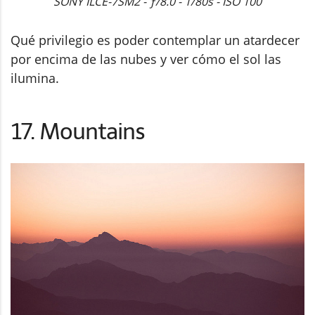
SONY ILCE-7SM2 - ƒ/8.0 - 1/80s - ISO 100
Qué privilegio es poder contemplar un atardecer
por encima de las nubes y ver cómo el sol las
ilumina.
17. Mountains