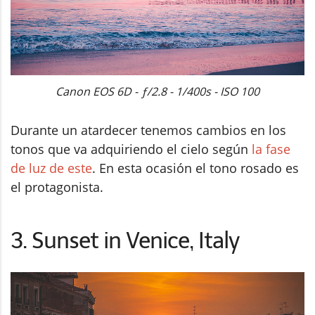
Canon EOS 6D - ƒ/2.8 - 1/400s - ISO 100
Durante un atardecer tenemos cambios en los
tonos que va adquiriendo el cielo según
la fase
de luz de este
. En esta ocasión el tono rosado es
el protagonista.
3. Sunset in Venice, Italy